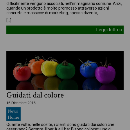
difficilmente vengono associati, nell’immaginario comune. Anzi,
quando un prodotto è molto promosso attraverso azioni
concrete e massicce di marketing, spesso diventa,
[…]
Leggi tutto ››
Guidati dal colore
16 Dicembre 2016
News
Home
Quante volte, nelle scelte, i clienti sono guidati dai colori che
osservano? Sempre. Il bar A e il bar B sono collocati uno di