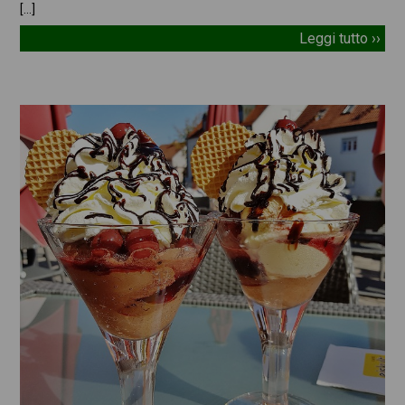
[…]
Leggi tutto ››