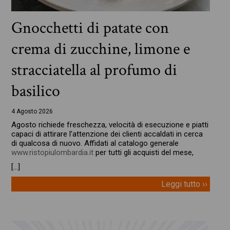
Gnocchetti di patate con
crema di zucchine, limone e
stracciatella al profumo di
basilico
4 Agosto 2026
Agosto richiede freschezza, velocità di esecuzione e piatti
capaci di attirare l’attenzione dei clienti accaldati in cerca
di qualcosa di nuovo. Affidati al catalogo generale
www.ristopiulombardia.it
per tutti gli acquisti del mese,
[…]
Leggi tutto ››