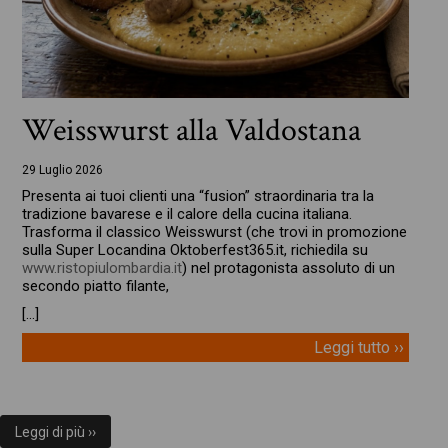
Weisswurst alla Valdostana
29 Luglio 2026
Presenta ai tuoi clienti una “fusion” straordinaria tra la
tradizione bavarese e il calore della cucina italiana.
Trasforma il classico Weisswurst (che trovi in promozione
sulla Super Locandina Oktoberfest365.it, richiedila su
www.ristopiulombardia.it
) nel protagonista assoluto di un
secondo piatto filante,
[…]
Leggi tutto ››
Leggi di più ››