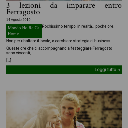
3 lezioni da imparare entro
Ferragosto
14 Agosto 2019
Pochissimo tempo, in realtà… poche ore.
Mondo Ho.Re.Ca.
Home
Non per ribaltare il locale, o cambiare strategia di business.
Queste ore che ci accompagnano a festeggiare Ferragosto
sono vincenti,
[…]
Leggi tutto ››