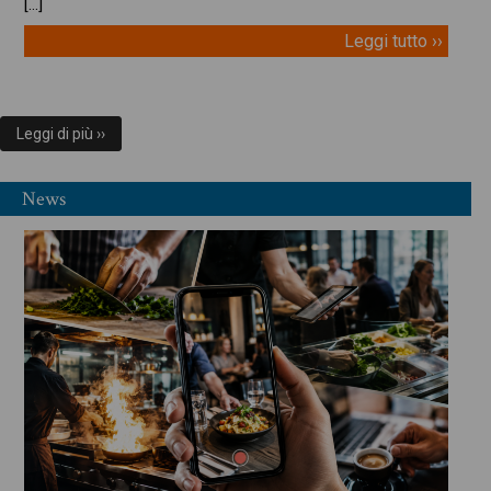
[…]
Leggi tutto ››
Leggi di più ››
News