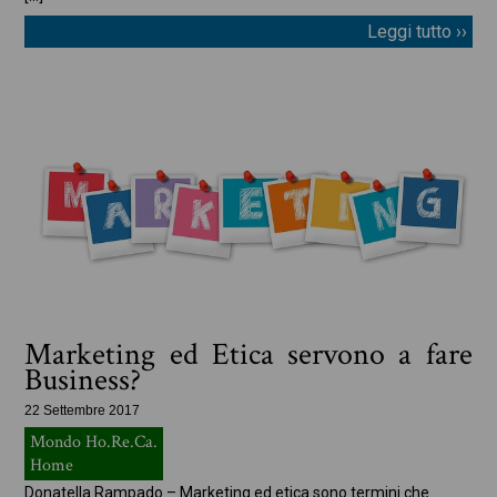
Leggi tutto ››
Marketing ed Etica servono a fare
Business?
22 Settembre 2017
Mondo Ho.Re.Ca.
Home
Donatella Rampado – Marketing ed etica sono termini che