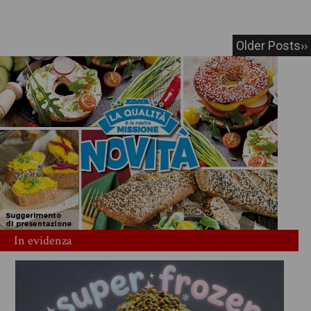
Older Posts››
In evidenza