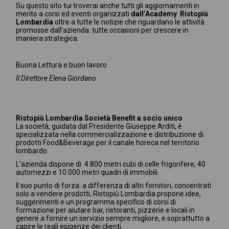
Su questo sito tui troverai anche tutti gli aggiornamenti in
merito a corsi ed eventi organizzati
dall’Academy Ristopiù
Lombardia
oltre a tutte le notizie che riguardano le attività
promosse dall’azienda: tutte occasioni per crescere in
maniera strategica.
Buona Lettura e buon lavoro
Il Direttore Elena Giordano
Ristopiù Lombardia Società Benefit a socio unico
La società, guidata dal Presidente Giuseppe Arditi, è
specializzata nella commercializzazione e distribuzione di
prodotti Food&Beverage per il canale horeca nel territorio
lombardo.
L’azienda dispone di 4.800 metri cubi di celle frigorifere, 40
automezzi e 10.000 metri quadri di immobili.
Il suo punto di forza: a differenza di altri fornitori, concentrati
solo a vendere prodotti, Ristopiù Lombardia propone idee,
suggerimenti e un programma specifico di corsi di
formazione per aiutare bar, ristoranti, pizzerie e locali in
genere a fornire un servizio sempre migliore, e soprattutto a
capire le reali esigenze dei clienti.