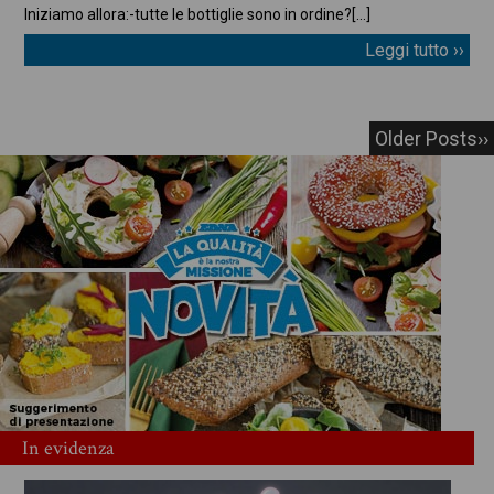
Iniziamo allora:
-tutte le bottiglie sono in ordine?
[…]
Leggi tutto ››
Older Posts››
In evidenza