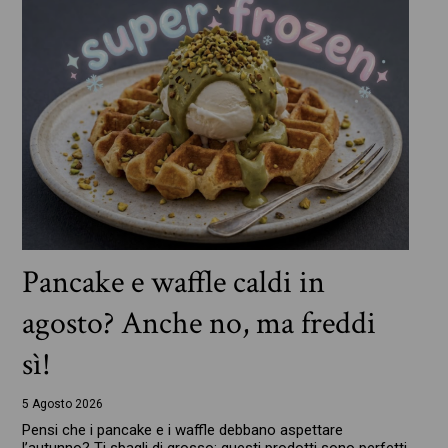
Pancake e waffle caldi in
agosto? Anche no, ma freddi
sì!
5 Agosto 2026
Pensi che i pancake e i waffle debbano aspettare
l’autunno? Ti sbagli di grosso: questi prodotti sono perfetti