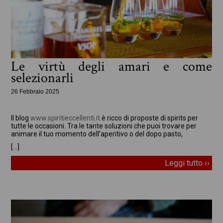
Le virtù degli amari e come
selezionarli
26 Febbraio 2025
In evidenza
Il blog
www.spiritieccellenti.it
è ricco di proposte di spirits per
tutte le occasioni. Tra le tante soluzioni che puoi trovare per
animare il tuo momento dell’aperitivo o del dopo pasto,
[…]
Leggi tutto ››