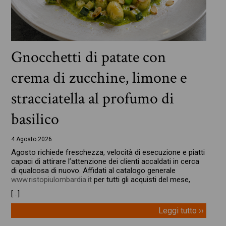
Gnocchetti di patate con
crema di zucchine, limone e
stracciatella al profumo di
basilico
4 Agosto 2026
Agosto richiede freschezza, velocità di esecuzione e piatti
capaci di attirare l’attenzione dei clienti accaldati in cerca
di qualcosa di nuovo. Affidati al catalogo generale
www.ristopiulombardia.it
per tutti gli acquisti del mese,
[…]
Leggi tutto ››