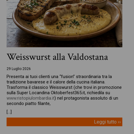
Weisswurst alla Valdostana
29 Luglio 2026
Presenta ai tuoi clienti una “fusion” straordinaria tra la
tradizione bavarese e il calore della cucina italiana.
Trasforma il classico Weisswurst (che trovi in promozione
sulla Super Locandina Oktoberfest365.it, richiedila su
www.ristopiulombardia.it
) nel protagonista assoluto di un
secondo piatto filante,
[…]
Leggi tutto ››