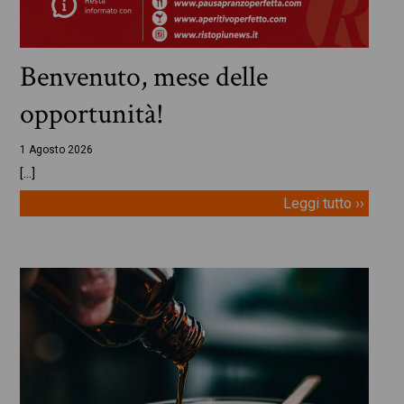
Benvenuto, mese delle
opportunità!
1 Agosto 2026
[…]
Leggi tutto ››