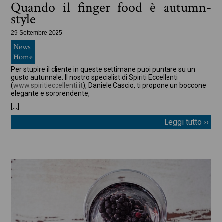
Quando il finger food è autumn-
style
29 Settembre 2025
News
Home
Per stupire il cliente in queste settimane puoi puntare su un
gusto autunnale. Il nostro specialist di Spiriti Eccellenti
(
www.spiritieccellenti.it
), Daniele Cascio, ti propone un boccone
elegante e sorprendente,
[…]
Leggi tutto ››