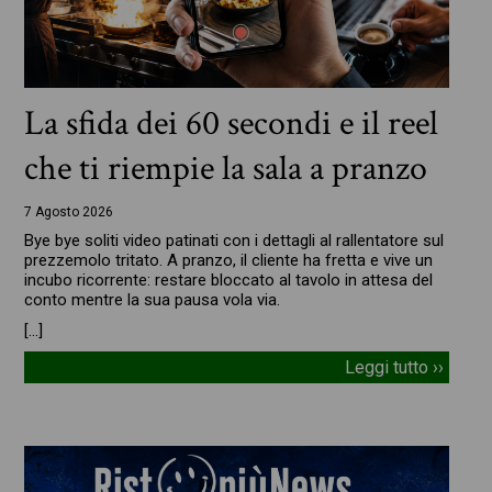
La sfida dei 60 secondi e il reel
che ti riempie la sala a pranzo
7 Agosto 2026
Bye bye soliti video patinati con i dettagli al rallentatore sul
prezzemolo tritato. A pranzo, il cliente ha fretta e vive un
incubo ricorrente: restare bloccato al tavolo in attesa del
conto mentre la sua pausa vola via.
[…]
Leggi tutto ››