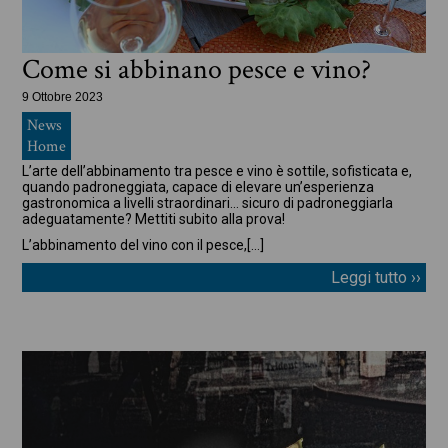
Come si abbinano pesce e vino?
9 Ottobre 2023
News
Home
L’arte dell’abbinamento tra pesce e vino è sottile, sofisticata e,
quando padroneggiata, capace di elevare un’esperienza
gastronomica a livelli straordinari… sicuro di padroneggiarla
adeguatamente? Mettiti subito alla prova!
L’abbinamento del vino con il pesce,
[…]
Leggi tutto ››