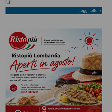
[…]
Leggi tutto ››