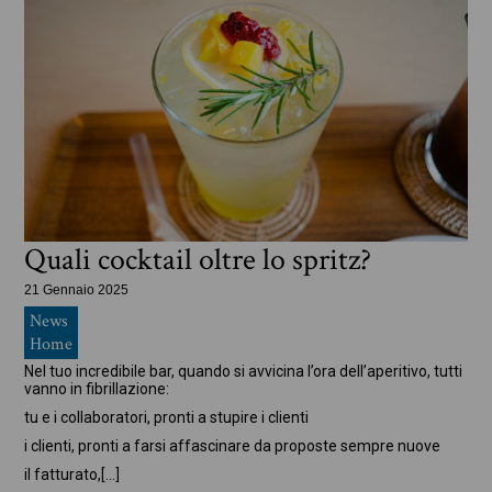
Quali cocktail oltre lo spritz?
21 Gennaio 2025
News
Home
Nel tuo incredibile bar, quando si avvicina l’ora dell’aperitivo, tutti
vanno in fibrillazione:
tu e i collaboratori, pronti a stupire i clienti
i clienti, pronti a farsi affascinare da proposte sempre nuove
il fatturato,
[…]