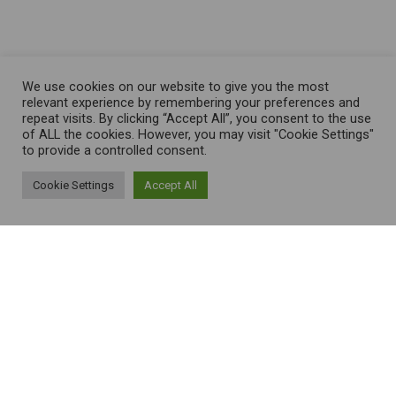
We use cookies on our website to give you the most
relevant experience by remembering your preferences and
repeat visits. By clicking “Accept All”, you consent to the use
of ALL the cookies. However, you may visit "Cookie Settings"
to provide a controlled consent.
Cookie Settings
Accept All