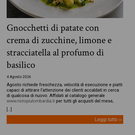
Gnocchetti di patate con
crema di zucchine, limone e
stracciatella al profumo di
basilico
4 Agosto 2026
Agosto richiede freschezza, velocità di esecuzione e piatti
capaci di attirare l’attenzione dei clienti accaldati in cerca
di qualcosa di nuovo. Affidati al catalogo generale
www.ristopiulombardia.it
per tutti gli acquisti del mese,
[…]
Leggi tutto ››