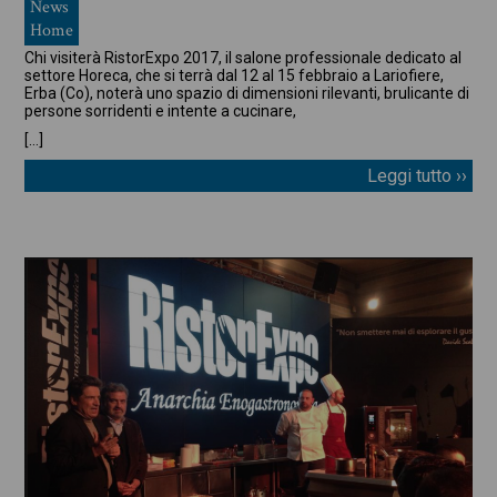
News
Home
Chi visiterà RistorExpo 2017, il salone professionale dedicato al
settore Horeca, che si terrà dal 12 al 15 febbraio a Lariofiere,
Erba (Co), noterà uno spazio di dimensioni rilevanti, brulicante di
persone sorridenti e intente a cucinare,
[…]
Leggi tutto ››