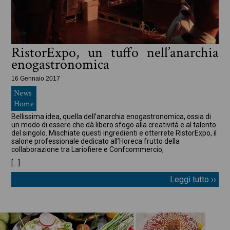
RistorExpo, un tuffo nell’anarchia
enogastronomica
16 Gennaio 2017
News
Home
Bellissima idea, quella dell’anarchia enogastronomica, ossia di
un modo di essere che dà libero sfogo alla creatività e al talento
del singolo. Mischiate questi ingredienti e otterrete RistorExpo, il
salone professionale dedicato all’Horeca frutto della
collaborazione tra Lariofiere e Confcommercio,
[…]
Leggi tutto ››