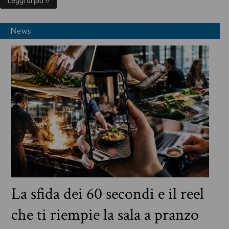
Leggi di più ››
News
La sfida dei 60 secondi e il reel
che ti riempie la sala a pranzo