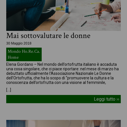
Mai sottovalutare le donne
30 Maggio 2018
Mondo Ho.Re.Ca.
Home
Elena Giordano – Nel mondo dell’ortofrutta italiano è accaduta
una cosa singolare, che ci piace riportare: nel mese di marzo ha
debuttato ufficialmente l’Associazione Nazionale Le Donne
dell’Ortofrutta, che ha lo scopo di “promuovere la cultura e la
conoscenza dell’ortofrutta con una visione al femminile,
[…]
Leggi tutto ››