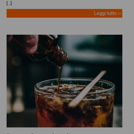
[…]
Leggi tutto ››