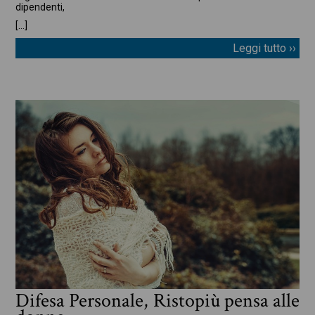
dipendenti,
[…]
Leggi tutto ››
Difesa Personale, Ristopiù pensa alle