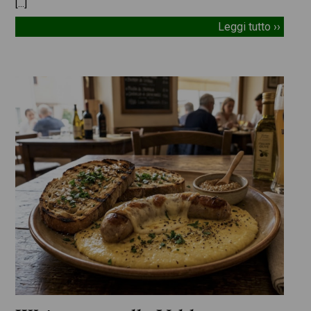
[…]
Leggi tutto ››