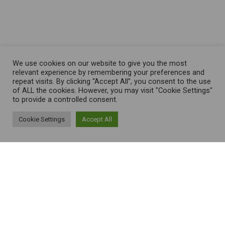
We use cookies on our website to give you the most
relevant experience by remembering your preferences and
repeat visits. By clicking “Accept All”, you consent to the use
of ALL the cookies. However, you may visit "Cookie Settings"
to provide a controlled consent.
Cookie Settings
Accept All