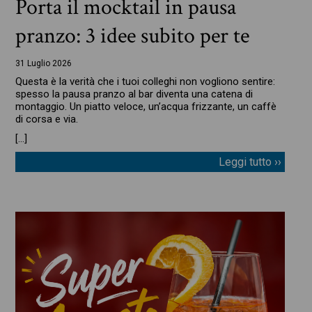
Porta il mocktail in pausa
pranzo: 3 idee subito per te
31 Luglio 2026
Questa è la verità che i tuoi colleghi non vogliono sentire:
spesso la pausa pranzo al bar diventa una catena di
montaggio. Un piatto veloce, un’acqua frizzante, un caffè
di corsa e via.
[…]
Leggi tutto ››