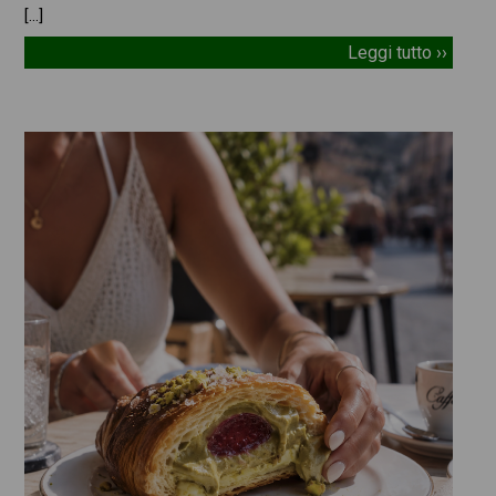
[…]
Leggi tutto ››