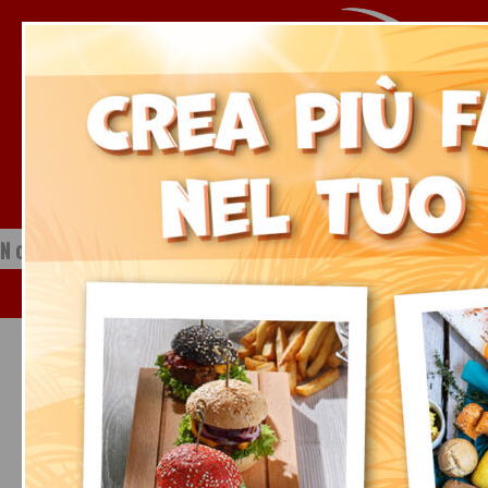
Notizie dal mondo della ristorazione
Venerdì, 07 Agosto 2026