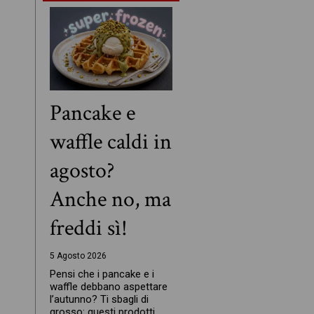
Pancake e
waffle caldi in
agosto?
Anche no, ma
freddi sì!
5 Agosto 2026
Pensi che i pancake e i
waffle debbano aspettare
l’autunno? Ti sbagli di
grosso: questi prodotti