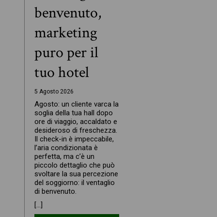
benvenuto,
marketing
puro per il
tuo hotel
5 Agosto 2026
Agosto: un cliente varca la
soglia della tua hall dopo
ore di viaggio, accaldato e
desideroso di freschezza.
Il check-in è impeccabile,
l’aria condizionata è
perfetta, ma c’è un
piccolo dettaglio che può
svoltare la sua percezione
del soggiorno: il ventaglio
di benvenuto.
[…]