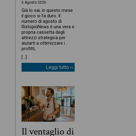
6 Agosto 2026
Già lo sai, in questo mese
il gioco si fa duro. Il
numero di agosto di
RistopiùNews è una vera e
propria cassetta degli
attrezzi strategica per
aiutarti a ottimizzare i
profitti,
[…]
Leggi tutto ››
Il ventaglio di