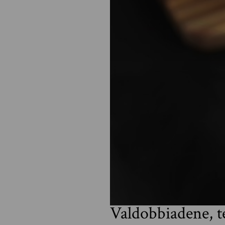
Valdobbiadene, t