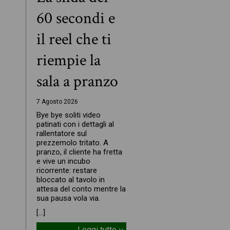
60 secondi e
il reel che ti
riempie la
sala a pranzo
7 Agosto 2026
Bye bye soliti video
patinati con i dettagli al
rallentatore sul
prezzemolo tritato. A
pranzo, il cliente ha fretta
e vive un incubo
ricorrente: restare
bloccato al tavolo in
attesa del conto mentre la
sua pausa vola via.
[…]
Leggi tutto ››