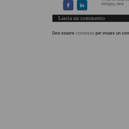
ristopiu
,
vino
Lascia un commento
Devi essere
connesso
per inviare un c