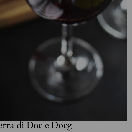
erra di Doc e Docg