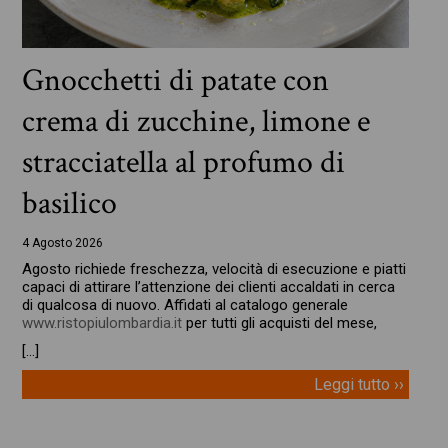
Gnocchetti di patate con
crema di zucchine, limone e
stracciatella al profumo di
basilico
4 Agosto 2026
Agosto richiede freschezza, velocità di esecuzione e piatti
capaci di attirare l’attenzione dei clienti accaldati in cerca
di qualcosa di nuovo. Affidati al catalogo generale
www.ristopiulombardia.it
per tutti gli acquisti del mese,
[…]
Leggi tutto ››