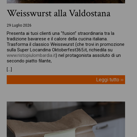
Weisswurst alla Valdostana
29 Luglio 2026
Presenta ai tuoi clienti una “fusion” straordinaria tra la
tradizione bavarese e il calore della cucina italiana.
Trasforma il classico Weisswurst (che trovi in promozione
sulla Super Locandina Oktoberfest365.it, richiedila su
www.ristopiulombardia.it
) nel protagonista assoluto di un
secondo piatto filante,
[…]
Leggi tutto ››