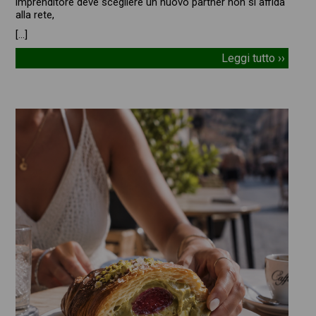
imprenditore deve scegliere un nuovo partner non si affida
alla rete,
[…]
Leggi tutto ››