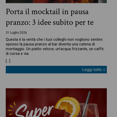
Porta il mocktail in pausa
pranzo: 3 idee subito per te
31 Luglio 2026
Questa è la verità che i tuoi colleghi non vogliono sentire:
spesso la pausa pranzo al bar diventa una catena di
montaggio. Un piatto veloce, un’acqua frizzante, un caffè
di corsa e via.
[…]
Leggi tutto ››