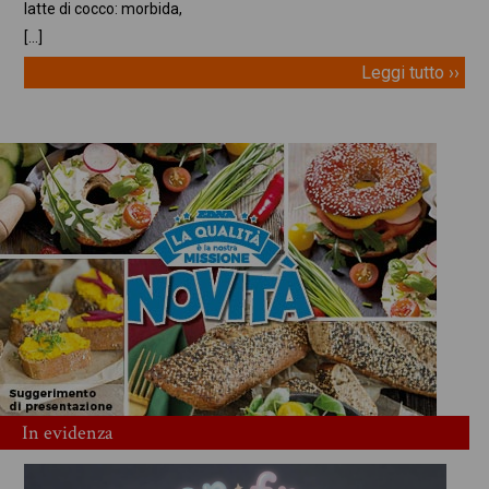
latte di cocco: morbida,
[…]
Leggi tutto ››
In evidenza