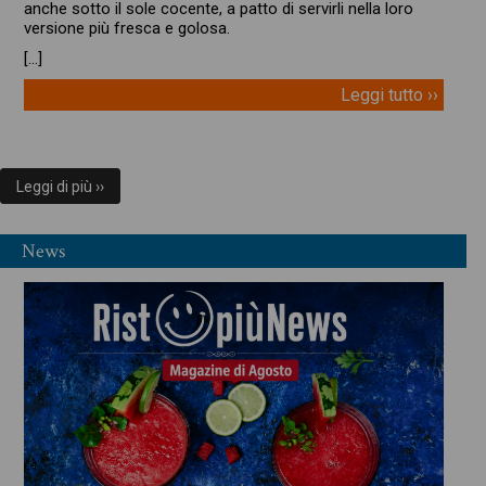
anche sotto il sole cocente, a patto di servirli nella loro
versione più fresca e golosa.
[…]
Leggi tutto ››
Leggi di più ››
News