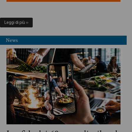
Leggi di più ››
News