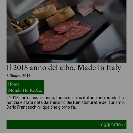
Il 2018 anno del cibo. Made in Italy
8 Giugno 2017
Home
Mondo Ho.Re.Ca.
Il 2018 sarà il nostro anno, l’anno del cibo italiano nel mondo. La
notizia è stata data dal ministro dei Beni Culturali e del Turismo,
Dario Franceschini, qualche giorno fa.
[…]
Leggi tutto ››