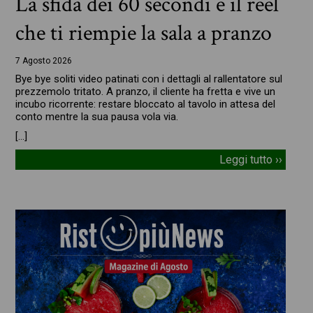
La sfida dei 60 secondi e il reel
che ti riempie la sala a pranzo
7 Agosto 2026
Bye bye soliti video patinati con i dettagli al rallentatore sul
prezzemolo tritato. A pranzo, il cliente ha fretta e vive un
incubo ricorrente: restare bloccato al tavolo in attesa del
conto mentre la sua pausa vola via.
[…]
Leggi tutto ››