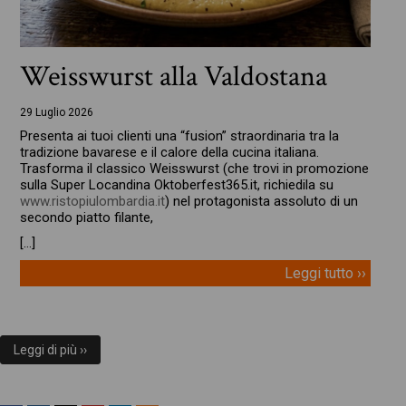
Weisswurst alla Valdostana
29 Luglio 2026
Presenta ai tuoi clienti una “fusion” straordinaria tra la
tradizione bavarese e il calore della cucina italiana.
Trasforma il classico Weisswurst (che trovi in promozione
sulla Super Locandina Oktoberfest365.it, richiedila su
www.ristopiulombardia.it
) nel protagonista assoluto di un
secondo piatto filante,
[…]
Leggi tutto ››
Leggi di più ››