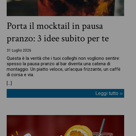
Porta il mocktail in pausa
pranzo: 3 idee subito per te
31 Luglio 2026
Questa è la verità che i tuoi colleghi non vogliono sentire:
spesso la pausa pranzo al bar diventa una catena di
montaggio. Un piatto veloce, un’acqua frizzante, un caffè
di corsa e via.
[…]
Leggi tutto ››