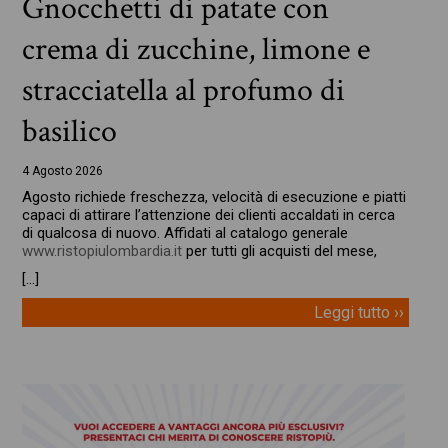
Gnocchetti di patate con
crema di zucchine, limone e
stracciatella al profumo di
basilico
4 Agosto 2026
Agosto richiede freschezza, velocità di esecuzione e piatti
capaci di attirare l’attenzione dei clienti accaldati in cerca
di qualcosa di nuovo. Affidati al catalogo generale
www.ristopiulombardia.it
per tutti gli acquisti del mese,
[…]
Leggi tutto ››