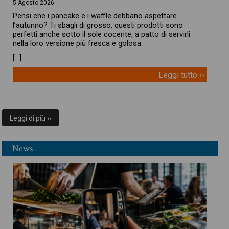
5 Agosto 2026
Pensi che i pancake e i waffle debbano aspettare
l’autunno? Ti sbagli di grosso: questi prodotti sono
perfetti anche sotto il sole cocente, a patto di servirli
nella loro versione più fresca e golosa.
[…]
Leggi tutto ››
Leggi di più ››
News