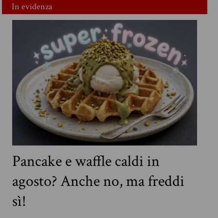
In evidenza
Pancake e waffle caldi in
agosto? Anche no, ma freddi
sì!