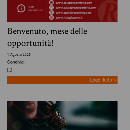
Benvenuto, mese delle
opportunità!
1 Agosto 2026
Condividi:
[…]
Leggi tutto ››