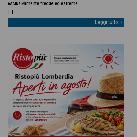
esclusivamente fredde ed estreme.
[…]
Leggi tutto ››