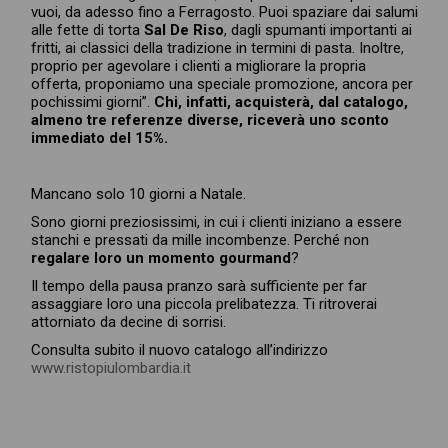
vuoi, da adesso fino a Ferragosto. Puoi spaziare dai salumi
alle fette di torta
Sal De Riso
, dagli spumanti importanti ai
fritti, ai classici della tradizione in termini di pasta. Inoltre,
proprio per agevolare i clienti a migliorare la propria
offerta, proponiamo una speciale promozione, ancora per
pochissimi giorni”.
Chi, infatti, acquisterà, dal catalogo,
almeno tre referenze diverse, riceverà uno sconto
immediato del 15%.
Mancano solo 10 giorni a Natale.
Sono giorni preziosissimi, in cui i clienti iniziano a essere
stanchi e pressati da mille incombenze. Perché non
regalare loro un momento gourmand
?
Il tempo della pausa pranzo sarà sufficiente per far
assaggiare loro una piccola prelibatezza. Ti ritroverai
attorniato da decine di sorrisi.
Consulta subito il nuovo catalogo all’indirizzo
www.ristopiulombardia.it