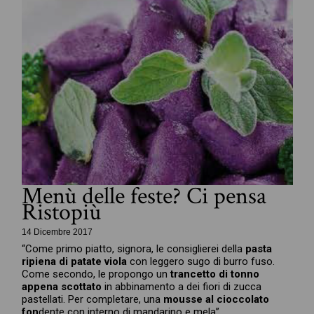
Menù delle feste? Ci pensa
Ristopiù
14 Dicembre 2017
“Come primo piatto, signora, le consiglierei della
pasta
ripiena di patate viola
con leggero sugo di burro fuso.
Come secondo, le propongo un
trancetto di tonno
appena scottato
in abbinamento a dei fiori di zucca
pastellati. Per completare, una
mousse al cioccolato
fon
dente con interno di mandarino e mela”.