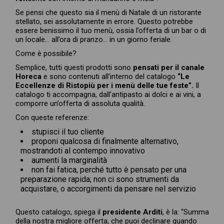
Se pensi che questo sia il menù di Natale di un ristorante
stellato, sei assolutamente in errore. Questo potrebbe
essere benissimo il tuo menù, ossia l’offerta di un bar o di
un locale… all’ora di pranzo… in un giorno feriale.
Come è possibile?
Semplice, tutti questi prodotti sono
pensati per il canale
Horeca
e sono contenuti all’interno del catalogo
“Le
Eccellenze di Ristopiù per i menù delle tue feste”.
Il
catalogo ti accompagna, dall’antipasto ai dolci e ai vini, a
comporre un’offerta di assoluta qualità.
Con queste referenze:
stupisci il tuo cliente
proponi qualcosa di finalmente alternativo,
mostrandoti al contempo innovativo
aumenti la marginalità
non fai fatica, perché tutto è pensato per una
preparazione rapida; non ci sono strumenti da
acquistare, o accorgimenti da pensare nel servizio
Questo catalogo, spiega il
presidente Arditi
, è la: “Summa
della nostra migliore offerta, che puoi declinare quando