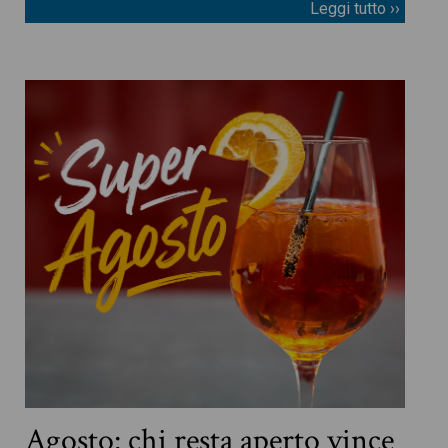
Leggi tutto ››
Agosto: chi resta aperto vince