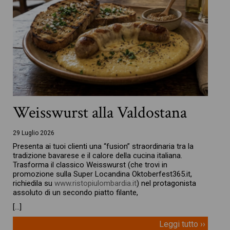
Weisswurst alla Valdostana
29 Luglio 2026
Presenta ai tuoi clienti una “fusion” straordinaria tra la
tradizione bavarese e il calore della cucina italiana.
Trasforma il classico Weisswurst (che trovi in
promozione sulla Super Locandina Oktoberfest365.it,
richiedila su
www.ristopiulombardia.it
) nel protagonista
assoluto di un secondo piatto filante,
[…]
Leggi tutto ››