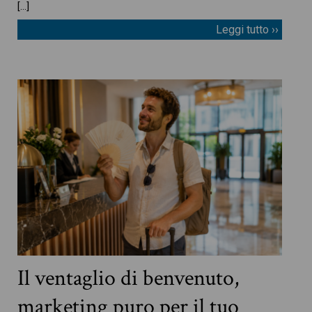
[…]
Leggi tutto ››
Il ventaglio di benvenuto,
marketing puro per il tuo