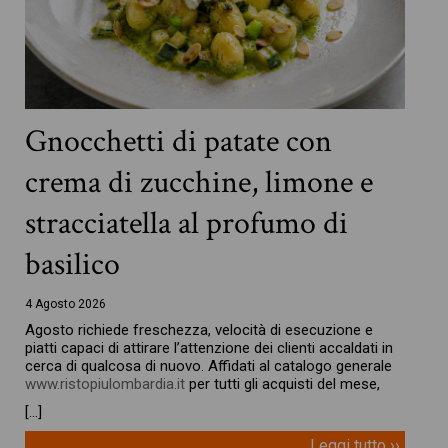
Gnocchetti di patate con
crema di zucchine, limone e
stracciatella al profumo di
basilico
4 Agosto 2026
Agosto richiede freschezza, velocità di esecuzione e
piatti capaci di attirare l’attenzione dei clienti accaldati in
cerca di qualcosa di nuovo. Affidati al catalogo generale
www.ristopiulombardia.it
per tutti gli acquisti del mese,
[…]
Leggi tutto ››