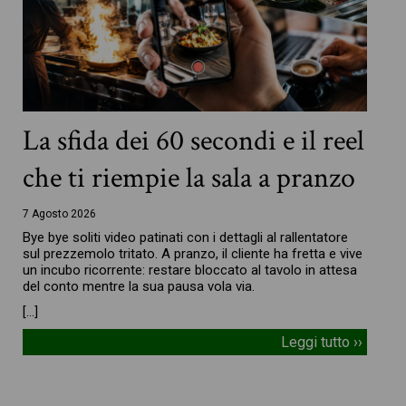
La sfida dei 60 secondi e il reel
che ti riempie la sala a pranzo
7 Agosto 2026
Bye bye soliti video patinati con i dettagli al rallentatore
sul prezzemolo tritato. A pranzo, il cliente ha fretta e vive
un incubo ricorrente: restare bloccato al tavolo in attesa
del conto mentre la sua pausa vola via.
[…]
Leggi tutto ››