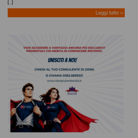
[…]
Leggi tutto ››