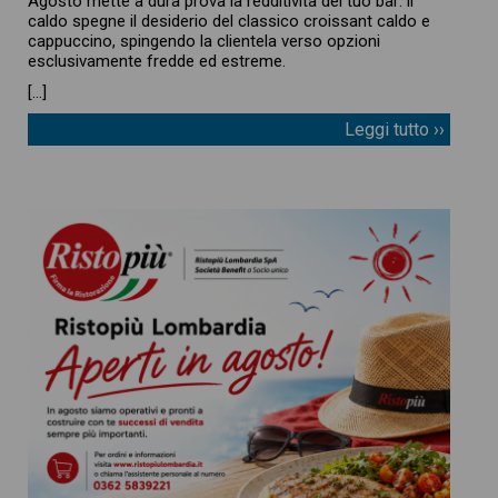
Agosto mette a dura prova la redditività del tuo bar: il
caldo spegne il desiderio del classico croissant caldo e
cappuccino, spingendo la clientela verso opzioni
esclusivamente fredde ed estreme.
[…]
Leggi tutto ››