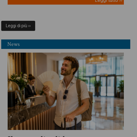
Leggi tutto ››
Leggi di più ››
News