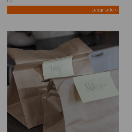
Leggi tutto ››