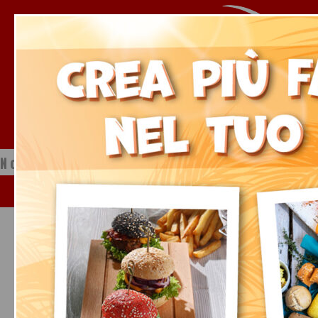
Notizie dal mondo della ristorazione
Venerdì, 07 Agosto 2026
Page 0