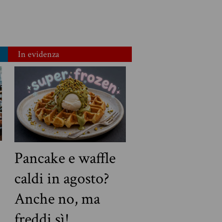
In evidenza
Pancake e waffle
caldi in agosto?
Anche no, ma
freddi sì!