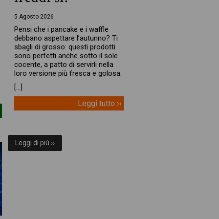
5 Agosto 2026
Pensi che i pancake e i waffle
debbano aspettare l’autunno? Ti
sbagli di grosso: questi prodotti
sono perfetti anche sotto il sole
cocente, a patto di servirli nella
loro versione più fresca e golosa.
[…]
Leggi tutto ››
Leggi di più ››