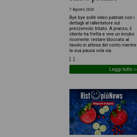
7 Agosto 2026
Bye bye soliti video patinati con i
dettagli al rallentatore sul
prezzemolo tritato. A pranzo, il
cliente ha fretta e vive un incubo
ricorrente: restare bloccato al
tavolo in attesa del conto mentre
la sua pausa vola via.
[…]
Leggi tutto ››