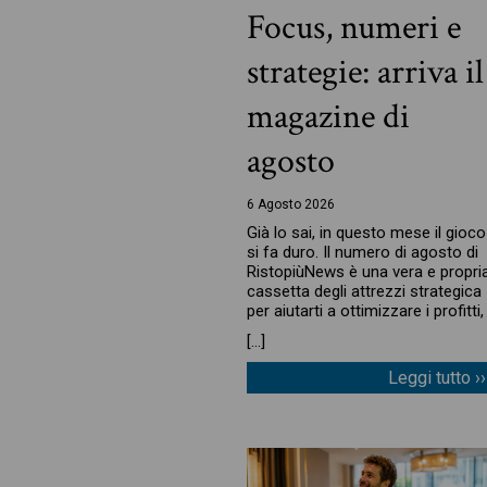
Focus, numeri e
strategie: arriva il
magazine di
agosto
6 Agosto 2026
Già lo sai, in questo mese il gioco
si fa duro. Il numero di agosto di
RistopiùNews è una vera e propri
cassetta degli attrezzi strategica
per aiutarti a ottimizzare i profitti,
[…]
Leggi tutto ››