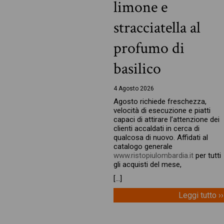
limone e
stracciatella al
profumo di
basilico
4 Agosto 2026
Agosto richiede freschezza,
velocità di esecuzione e piatti
capaci di attirare l’attenzione dei
clienti accaldati in cerca di
qualcosa di nuovo. Affidati al
catalogo generale
www.ristopiulombardia.it
per tutti
gli acquisti del mese,
[…]
Leggi tutto ››