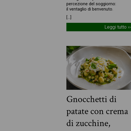
percezione del soggiorno:
il ventaglio di benvenuto.
[…]
Leggi tutto ››
Gnocchetti di
patate con crema
di zucchine,