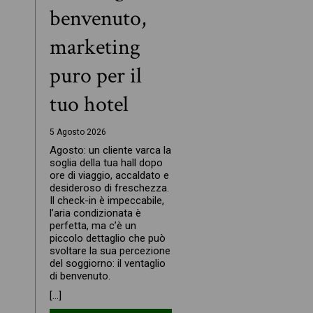
benvenuto,
marketing
puro per il
tuo hotel
5 Agosto 2026
Agosto: un cliente varca la
soglia della tua hall dopo
ore di viaggio, accaldato e
desideroso di freschezza.
Il check-in è impeccabile,
l’aria condizionata è
perfetta, ma c’è un
piccolo dettaglio che può
svoltare la sua percezione
del soggiorno: il ventaglio
di benvenuto.
[…]