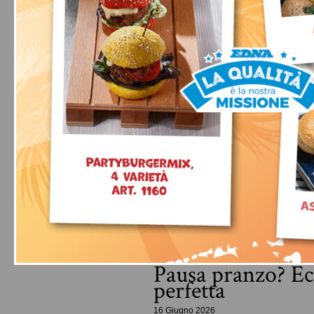
Pausa pranzo? Ec
perfetta
16 Giugno 2026