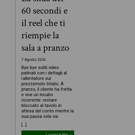
60 secondi e
il reel che ti
riempie la
sala a pranzo
7 Agosto 2026
Bye bye soliti video
patinati con i dettagli al
rallentatore sul
prezzemolo tritato. A
pranzo, il cliente ha fretta
e vive un incubo
ricorrente: restare
bloccato al tavolo in
attesa del conto mentre la
sua pausa vola via.
[…]
Leggi tutto ››