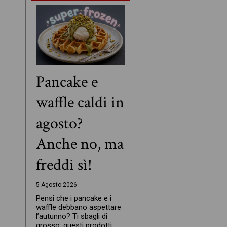
Pancake e
waffle caldi in
agosto?
Anche no, ma
freddi sì!
5 Agosto 2026
Pensi che i pancake e i
waffle debbano aspettare
l’autunno? Ti sbagli di
grosso: questi prodotti