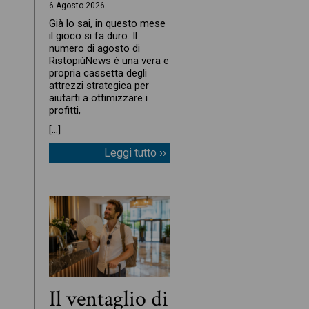
6 Agosto 2026
Già lo sai, in questo mese
il gioco si fa duro. Il
numero di agosto di
RistopiùNews è una vera e
propria cassetta degli
attrezzi strategica per
aiutarti a ottimizzare i
profitti,
[…]
Leggi tutto ››
Il ventaglio di