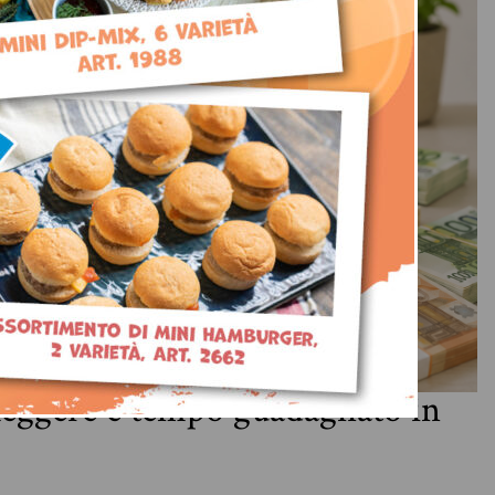
 leggere è tempo guadagnato in