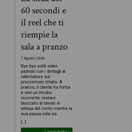
60 secondi e
il reel che ti
riempie la
sala a pranzo
7 Agosto 2026
Bye bye soliti video
patinati con i dettagli al
rallentatore sul
prezzemolo tritato. A
pranzo, il cliente ha fretta
e vive un incubo
ricorrente: restare
bloccato al tavolo in
attesa del conto mentre la
sua pausa vola via.
[…]
Leggi tutto ››