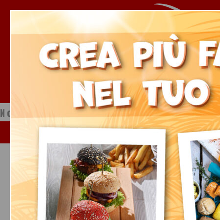
Notizie dal mondo della ristorazione
Venerdì, 07 Agosto 2026