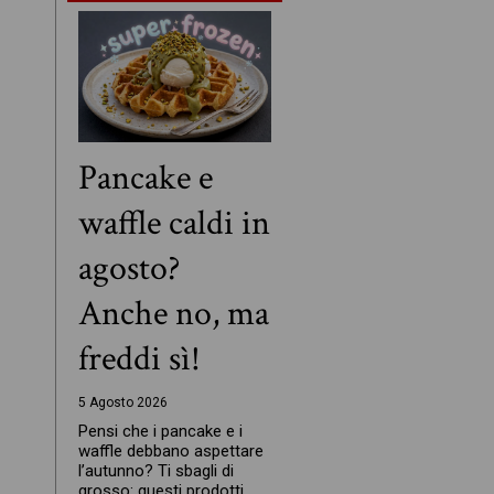
Pancake e
waffle caldi in
agosto?
Anche no, ma
freddi sì!
5 Agosto 2026
Pensi che i pancake e i
waffle debbano aspettare
l’autunno? Ti sbagli di
grosso: questi prodotti