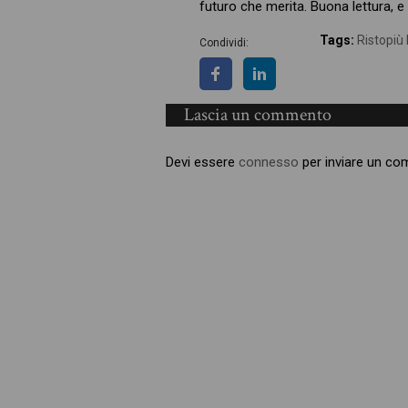
futuro che merita. Buona lettura, 
Tags:
Ristopiù
Condividi:
Lascia un commento
Devi essere
connesso
per inviare un c