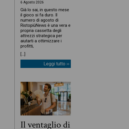
6 Agosto 2026
Già lo sai, in questo mese
il gioco si fa duro. Il
numero di agosto di
RistopiùNews è una vera e
propria cassetta degli
attrezzi strategica per
aiutarti a ottimizzare i
profitti,
[…]
Leggi tutto ››
Il ventaglio di