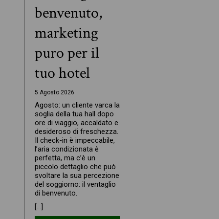
benvenuto,
marketing
puro per il
tuo hotel
5 Agosto 2026
Agosto: un cliente varca la
soglia della tua hall dopo
ore di viaggio, accaldato e
desideroso di freschezza.
Il check-in è impeccabile,
l’aria condizionata è
perfetta, ma c’è un
piccolo dettaglio che può
svoltare la sua percezione
del soggiorno: il ventaglio
di benvenuto.
[…]