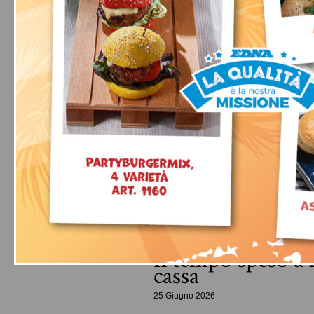
Il tempo speso a
cassa
25 Giugno 2026