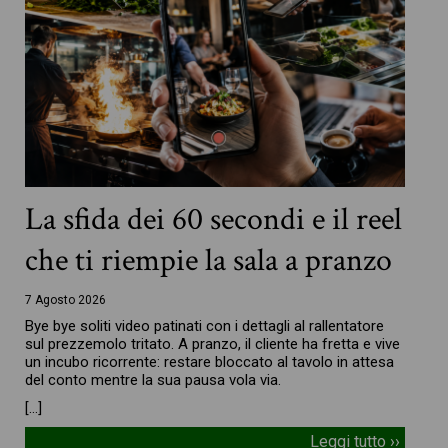
La sfida dei 60 secondi e il reel
che ti riempie la sala a pranzo
7 Agosto 2026
Bye bye soliti video patinati con i dettagli al rallentatore
sul prezzemolo tritato. A pranzo, il cliente ha fretta e vive
un incubo ricorrente: restare bloccato al tavolo in attesa
del conto mentre la sua pausa vola via.
[…]
Leggi tutto ››