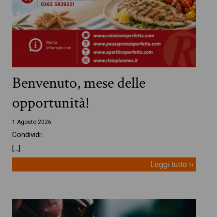
Benvenuto, mese delle
opportunità!
1 Agosto 2026
Condividi:
[…]
Leggi tutto ››