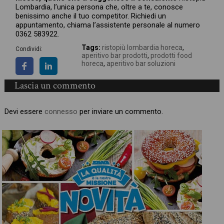
Lombardia, l’unica persona che, oltre a te, conosce
benissimo anche il tuo competitor. Richiedi un
appuntamento, chiama l’assistente personale al numero
0362 583922.
Tags:
ristopiù lombardia horeca
,
Condividi:
aperitivo bar prodotti
,
prodotti food
horeca
,
aperitivo bar soluzioni
Lascia un commento
Devi essere
connesso
per inviare un commento.