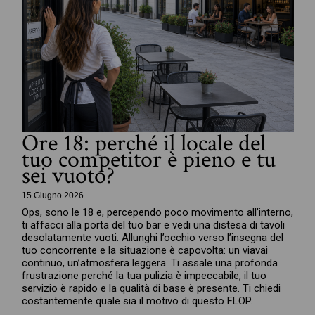
Ore 18: perché il locale del
tuo competitor è pieno e tu
sei vuoto?
15 Giugno 2026
Ops, sono le 18 e, percependo poco movimento all’interno,
ti affacci alla porta del tuo bar e vedi una distesa di tavoli
desolatamente vuoti. Allunghi l’occhio verso l’insegna del
tuo concorrente e la situazione è capovolta: un viavai
continuo, un’atmosfera leggera. Ti assale una profonda
frustrazione perché la tua pulizia è impeccabile, il tuo
servizio è rapido e la qualità di base è presente. Ti chiedi
costantemente quale sia il motivo di questo FLOP.