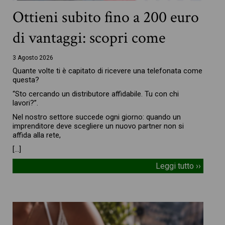
Ottieni subito fino a 200 euro
di vantaggi: scopri come
3 Agosto 2026
Quante volte ti è capitato di ricevere una telefonata come
questa?
“Sto cercando un distributore affidabile. Tu con chi
lavori?”.
Nel nostro settore succede ogni giorno: quando un
imprenditore deve scegliere un nuovo partner non si
affida alla rete,
[…]
Leggi tutto ››