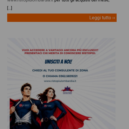
[…]
Leggi tutto ››