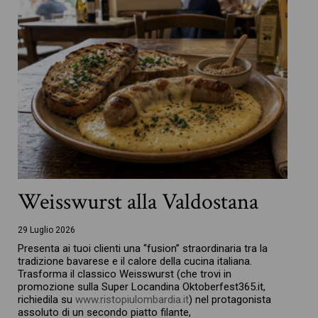
Weisswurst alla Valdostana
29 Luglio 2026
Presenta ai tuoi clienti una “fusion” straordinaria tra la
tradizione bavarese e il calore della cucina italiana.
Trasforma il classico Weisswurst (che trovi in
promozione sulla Super Locandina Oktoberfest365.it,
richiedila su
www.ristopiulombardia.it
) nel protagonista
assoluto di un secondo piatto filante,