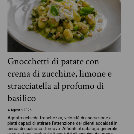
Gnocchetti di patate con
crema di zucchine, limone e
stracciatella al profumo di
basilico
4 Agosto 2026
Agosto richiede freschezza, velocità di esecuzione e
piatti capaci di attirare l’attenzione dei clienti accaldati in
cerca di qualcosa di nuovo. Affidati al catalogo generale
www.ristopiulombardia.it
per tutti gli acquisti del mese,