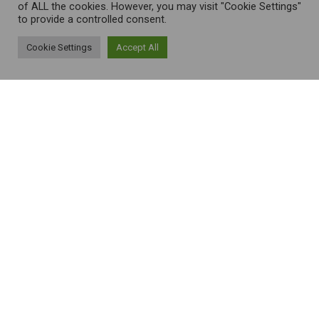
of ALL the cookies. However, you may visit "Cookie Settings"
to provide a controlled consent.
Cookie Settings
Accept All