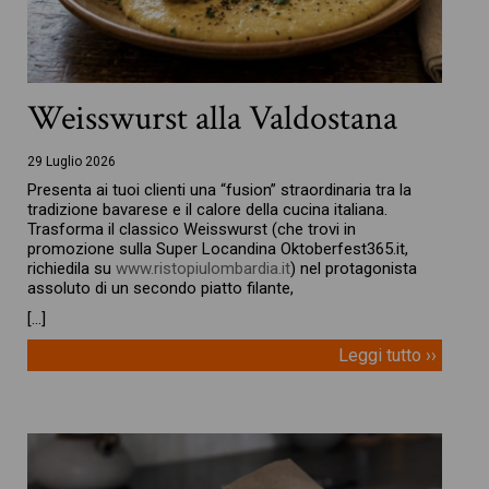
Weisswurst alla Valdostana
29 Luglio 2026
Presenta ai tuoi clienti una “fusion” straordinaria tra la
tradizione bavarese e il calore della cucina italiana.
Trasforma il classico Weisswurst (che trovi in
promozione sulla Super Locandina Oktoberfest365.it,
richiedila su
www.ristopiulombardia.it
) nel protagonista
assoluto di un secondo piatto filante,
[…]
Leggi tutto ››