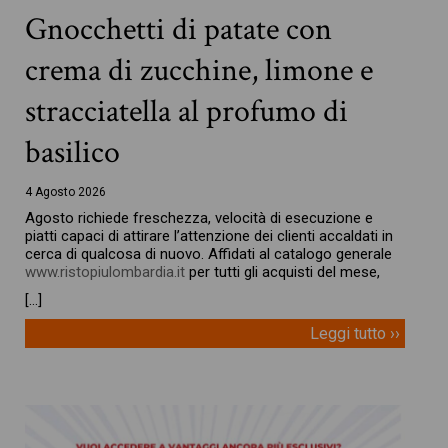
Gnocchetti di patate con
crema di zucchine, limone e
stracciatella al profumo di
basilico
4 Agosto 2026
Agosto richiede freschezza, velocità di esecuzione e
piatti capaci di attirare l’attenzione dei clienti accaldati in
cerca di qualcosa di nuovo. Affidati al catalogo generale
www.ristopiulombardia.it
per tutti gli acquisti del mese,
[…]
Leggi tutto ››