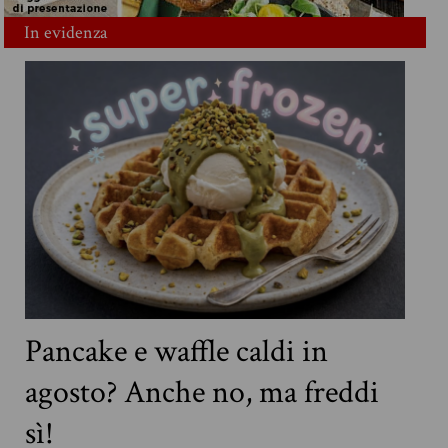
In evidenza
Pancake e waffle caldi in
agosto? Anche no, ma freddi
sì!