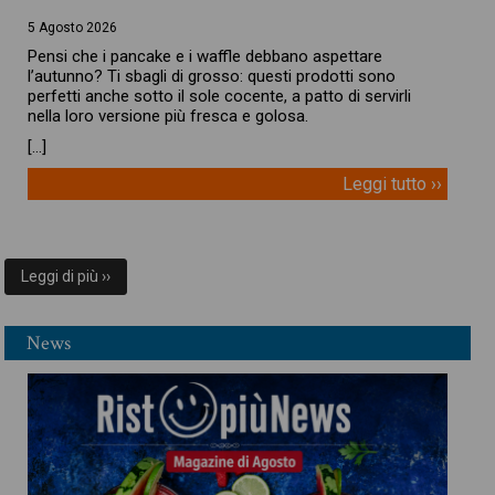
5 Agosto 2026
Pensi che i pancake e i waffle debbano aspettare
l’autunno? Ti sbagli di grosso: questi prodotti sono
perfetti anche sotto il sole cocente, a patto di servirli
nella loro versione più fresca e golosa.
[…]
Leggi tutto ››
Leggi di più ››
News