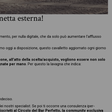
netta esterna!
mento, per nulla digitale, che da solo può aumentare l’afflusso
mo oggi a disposizione, questo cavalletto aggiornato ogni giorno
sone, all’atto della scelta/acquisto, vogliono essere non solo
gnate per mano
. Per questo la lavagna che indica:
indeciso.
ei nostri specialist. Se poi ti occorre una consulenza iper-
 iscriviti al Circolo del Bar Perfetto, la community esclusiva