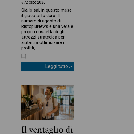
6 Agosto 2026
Già lo sai, in questo mese
il gioco si fa duro. Il
numero di agosto di
RistopiùNews è una vera e
propria cassetta degli
attrezzi strategica per
aiutarti a ottimizzare i
profitti,
[…]
Leggi tutto ››
Il ventaglio di