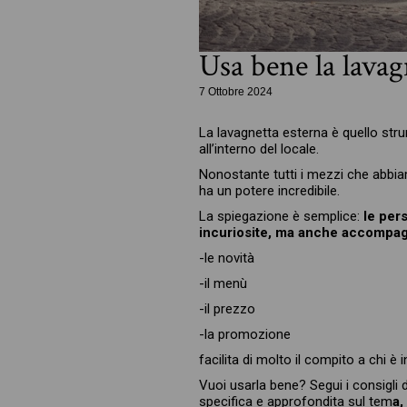
Usa bene la lavag
7 Ottobre 2024
La lavagnetta esterna è quello stru
all’interno del locale.
Nonostante tutti i mezzi che abbia
ha un potere incredibile.
La spiegazione è semplice:
le per
incuriosite, ma anche accompa
-le novità
-il menù
-il prezzo
-la promozione
facilita di molto il compito a chi è 
Vuoi usarla bene? Segui i consigli d
specifica e approfondita sul tem
a,