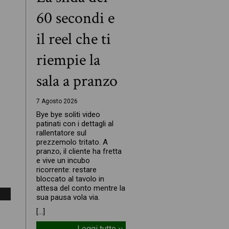
60 secondi e
il reel che ti
riempie la
sala a pranzo
7 Agosto 2026
Bye bye soliti video
patinati con i dettagli al
rallentatore sul
prezzemolo tritato. A
pranzo, il cliente ha fretta
e vive un incubo
ricorrente: restare
bloccato al tavolo in
attesa del conto mentre la
sua pausa vola via.
[…]
Leggi tutto ››