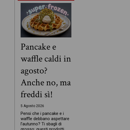
Pancake e
waffle caldi in
agosto?
Anche no, ma
freddi sì!
5 Agosto 2026
Pensi che i pancake e i
waffle debbano aspettare
l’autunno? Ti sbagli di
grosso: questi prodotti