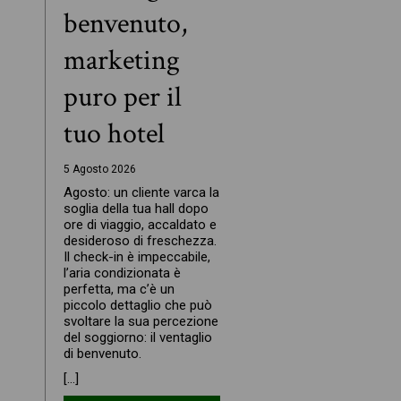
benvenuto,
marketing
puro per il
tuo hotel
5 Agosto 2026
Agosto: un cliente varca la
soglia della tua hall dopo
ore di viaggio, accaldato e
desideroso di freschezza.
Il check-in è impeccabile,
l’aria condizionata è
perfetta, ma c’è un
piccolo dettaglio che può
svoltare la sua percezione
del soggiorno: il ventaglio
di benvenuto.
[…]