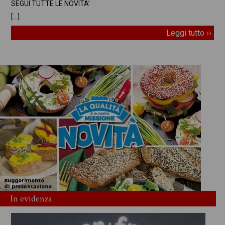
SEGUI TUTTE LE NOVITA’
[…]
Leggi tutto ››
In evidenza