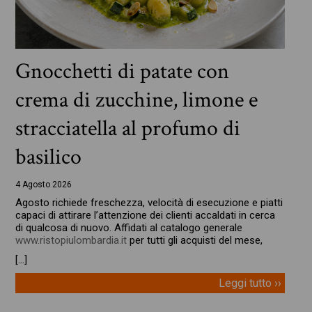
Gnocchetti di patate con
crema di zucchine, limone e
stracciatella al profumo di
basilico
4 Agosto 2026
Agosto richiede freschezza, velocità di esecuzione e piatti
capaci di attirare l’attenzione dei clienti accaldati in cerca
di qualcosa di nuovo. Affidati al catalogo generale
www.ristopiulombardia.it
per tutti gli acquisti del mese,
[…]
Leggi tutto ››