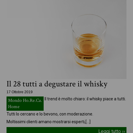
Il 28 tutti a degustare il whisky
17 Ottobre 2019
Il trend è molto chiaro: il whisky piace a tutti.
Mondo Ho.Re.Ca.
Home
Tutti lo cercano e lo bevono, con moderazione.
Moltissimi clienti amano mostrarsi esperti,
[…]
Leggi tutto ››