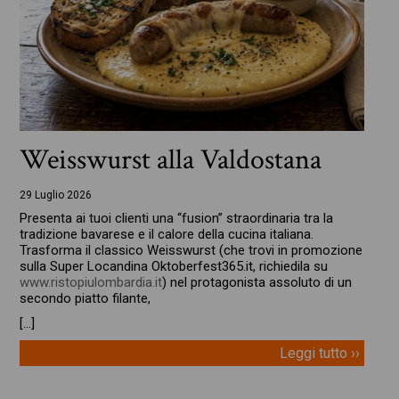
Weisswurst alla Valdostana
29 Luglio 2026
Presenta ai tuoi clienti una “fusion” straordinaria tra la
tradizione bavarese e il calore della cucina italiana.
Trasforma il classico Weisswurst (che trovi in promozione
sulla Super Locandina Oktoberfest365.it, richiedila su
www.ristopiulombardia.it
) nel protagonista assoluto di un
secondo piatto filante,
[…]
Leggi tutto ››