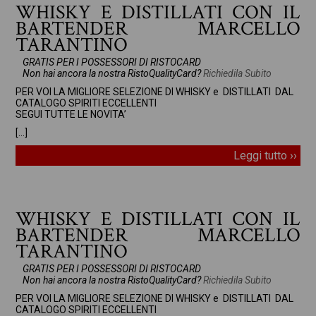
WHISKY E DISTILLATI CON IL
BARTENDER MARCELLO
TARANTINO
GRATIS PER I POSSESSORI DI RISTOCARD
Non hai ancora la nostra RistoQualityCard?
Richiedila Subito
PER VOI LA MIGLIORE SELEZIONE DI WHISKY e DISTILLATI DAL
CATALOGO SPIRITI ECCELLENTI
SEGUI TUTTE LE NOVITA’
[…]
Leggi tutto ››
WHISKY E DISTILLATI CON IL
BARTENDER MARCELLO
TARANTINO
GRATIS PER I POSSESSORI DI RISTOCARD
Non hai ancora la nostra RistoQualityCard?
Richiedila Subito
PER VOI LA MIGLIORE SELEZIONE DI WHISKY e DISTILLATI DAL
CATALOGO SPIRITI ECCELLENTI