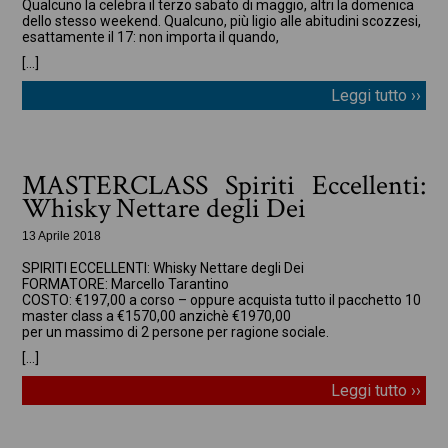
Qualcuno la celebra il terzo sabato di maggio, altri la domenica
dello stesso weekend. Qualcuno, più ligio alle abitudini scozzesi,
esattamente il 17: non importa il quando,
[…]
Leggi tutto ››
MASTERCLASS Spiriti Eccellenti:
Whisky Nettare degli Dei
13 Aprile 2018
SPIRITI ECCELLENTI: Whisky Nettare degli Dei
FORMATORE: Marcello Tarantino
COSTO: €197,00 a corso – oppure acquista tutto il pacchetto 10
master class a €1570,00 anzichè €1970,00
per un massimo di 2 persone per ragione sociale.
[…]
Leggi tutto ››