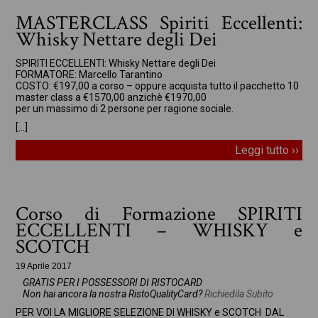
MASTERCLASS Spiriti Eccellenti:
Whisky Nettare degli Dei
SPIRITI ECCELLENTI: Whisky Nettare degli Dei
FORMATORE: Marcello Tarantino
COSTO: €197,00 a corso – oppure acquista tutto il pacchetto 10
master class a €1570,00 anzichè €1970,00
per un massimo di 2 persone per ragione sociale.
[…]
Leggi tutto ››
Corso di Formazione SPIRITI
ECCELLENTI – WHISKY e
SCOTCH
19 Aprile 2017
GRATIS PER I POSSESSORI DI RISTOCARD
Non hai ancora la nostra RistoQualityCard?
Richiedila Subito
PER VOI LA MIGLIORE SELEZIONE DI WHISKY e SCOTCH DAL