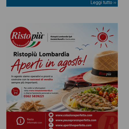
Leggi tutto ››