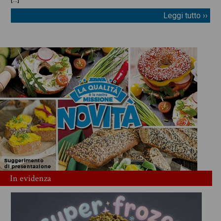
Leggi tutto ››
In evidenza