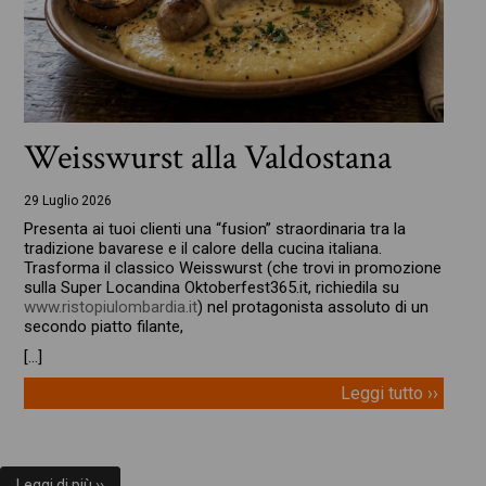
Weisswurst alla Valdostana
29 Luglio 2026
Presenta ai tuoi clienti una “fusion” straordinaria tra la
tradizione bavarese e il calore della cucina italiana.
Trasforma il classico Weisswurst (che trovi in promozione
sulla Super Locandina Oktoberfest365.it, richiedila su
www.ristopiulombardia.it
) nel protagonista assoluto di un
secondo piatto filante,
[…]
Leggi tutto ››
Leggi di più ››