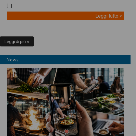
[…]
Leggi tutto ››
Leggi di più ››
News