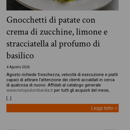
Gnocchetti di patate con
crema di zucchine, limone e
stracciatella al profumo di
basilico
4 Agosto 2026
Agosto richiede freschezza, velocità di esecuzione e piatti
capaci di attirare l’attenzione dei clienti accaldati in cerca
di qualcosa di nuovo. Affidati al catalogo generale
www.ristopiulombardia.it
per tutti gli acquisti del mese,
[…]
Leggi tutto ››