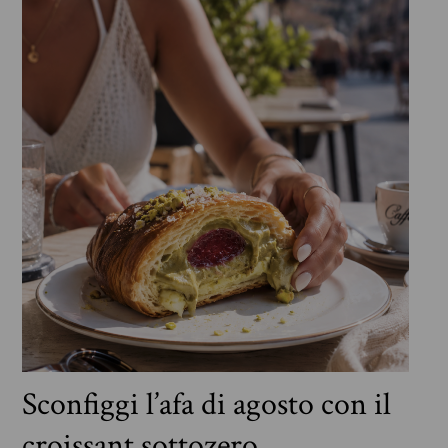
Sconfiggi l’afa di agosto con il
croissant sottozero