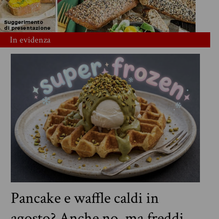
In evidenza
Pancake e waffle caldi in
agosto? Anche no, ma freddi