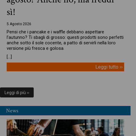
sì!
5 Agosto 2026
Pensi che i pancake e i waffle debbano aspettare
l’autunno? Ti sbagli di grosso: questi prodotti sono perfetti
anche sotto il sole cocente, a patto di servirli nella loro
versione più fresca e golosa.
[…]
Leggi tutto ››
Leggi di più ››
News