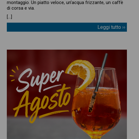
montaggio. Un piatto veloce, un’acqua frizzante, un caffè
di corsa e via.
[…]
Leggi tutto ››