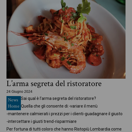
L’arma segreta del ristoratore
24 Giugno 2024
Sai qual è l’arma segreta del ristoratore?
News
Home
Quella che gli consente di:
-variare il menù
-mantenere calmierati i prezzi per i clienti
-guadagnare il giusto
-intercettare i giusti trend
-risparmiare
Per fortuna di tutti coloro che hanno Ristopiù Lombardia come