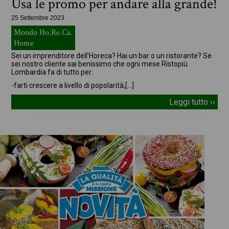
Usa le promo per andare alla grande!
25 Settembre 2023
Mondo Ho.Re.Ca.
Home
Sei un imprenditore dell’Horeca? Hai un bar o un ristorante? Se
sei nostro cliente sai benissimo che ogni mese Ristopiù
Lombardia fa di tutto per:
-farti crescere a livello di popolarità,
[…]
Leggi tutto ››