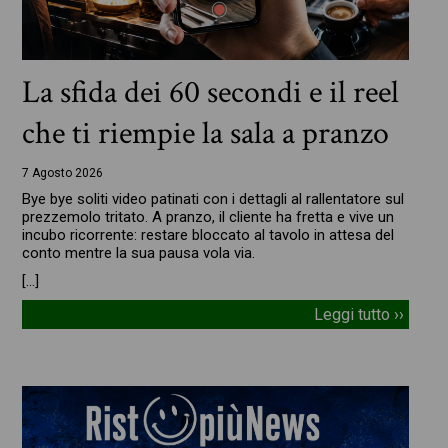
La sfida dei 60 secondi e il reel
che ti riempie la sala a pranzo
7 Agosto 2026
Bye bye soliti video patinati con i dettagli al rallentatore sul
prezzemolo tritato. A pranzo, il cliente ha fretta e vive un
incubo ricorrente: restare bloccato al tavolo in attesa del
conto mentre la sua pausa vola via.
[…]
Leggi tutto ››