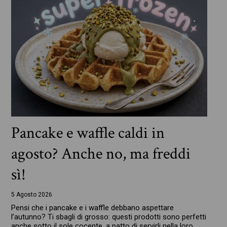
Pancake e waffle caldi in
agosto? Anche no, ma freddi
sì!
5 Agosto 2026
Pensi che i pancake e i waffle debbano aspettare
l’autunno? Ti sbagli di grosso: questi prodotti sono perfetti
anche sotto il sole cocente, a patto di servirli nella loro