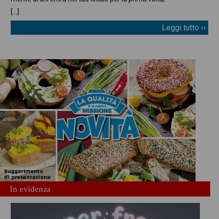
[…]
Leggi tutto ››
In evidenza