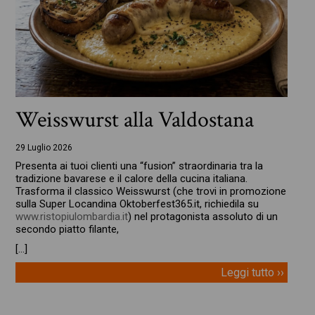
Weisswurst alla Valdostana
29 Luglio 2026
Presenta ai tuoi clienti una “fusion” straordinaria tra la
tradizione bavarese e il calore della cucina italiana.
Trasforma il classico Weisswurst (che trovi in promozione
sulla Super Locandina Oktoberfest365.it, richiedila su
www.ristopiulombardia.it
) nel protagonista assoluto di un
secondo piatto filante,
[…]
Leggi tutto ››