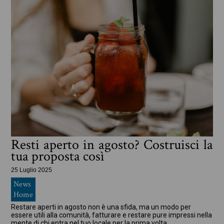
Resti aperto in agosto? Costruisci la
tua proposta così
25 Luglio 2025
News
Home
Restare aperti in agosto non è una sfida, ma un modo per
essere utili alla comunità, fatturare e restare pure impressi nella
mente di chi entra nel tuo locale per la prima volta,