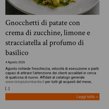
Gnocchetti di patate con
crema di zucchine, limone e
stracciatella al profumo di
basilico
4 Agosto 2026
Agosto richiede freschezza, velocità di esecuzione e piatti
capaci di attirare l’attenzione dei clienti accaldati in cerca
di qualcosa di nuovo. Affidati al catalogo generale
www.ristopiulombardia.it
per tutti gli acquisti del mese,
[…]
Leggi tutto ››