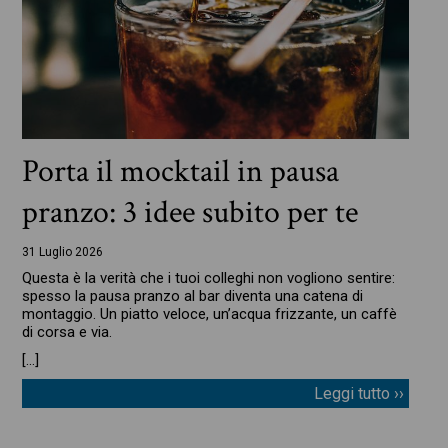
Porta il mocktail in pausa
pranzo: 3 idee subito per te
31 Luglio 2026
Questa è la verità che i tuoi colleghi non vogliono sentire:
spesso la pausa pranzo al bar diventa una catena di
montaggio. Un piatto veloce, un’acqua frizzante, un caffè
di corsa e via.
[…]
Leggi tutto ››