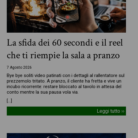
La sfida dei 60 secondi e il reel
che ti riempie la sala a pranzo
7 Agosto 2026
Bye bye soliti video patinati con i dettagli al rallentatore sul
prezzemolo tritato. A pranzo, il cliente ha fretta e vive un
incubo ricorrente: restare bloccato al tavolo in attesa del
conto mentre la sua pausa vola via.
[…]
Leggi tutto ››