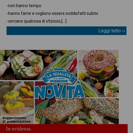
-non hanno tempo
-hanno fame e vogliono essere soddisfatti subito
-cercano qualcosa di sfizioso,
[…]
Leggi tutto ››
In evidenza