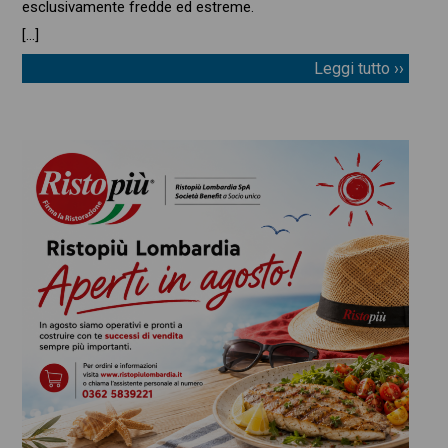
esclusivamente fredde ed estreme.
[…]
Leggi tutto ››