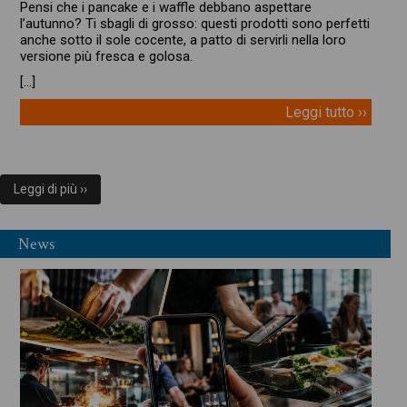
Pensi che i pancake e i waffle debbano aspettare
l’autunno? Ti sbagli di grosso: questi prodotti sono perfetti
anche sotto il sole cocente, a patto di servirli nella loro
versione più fresca e golosa.
[…]
Leggi tutto ››
Leggi di più ››
News