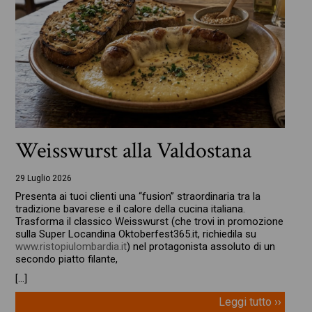
Weisswurst alla Valdostana
29 Luglio 2026
Presenta ai tuoi clienti una “fusion” straordinaria tra la
tradizione bavarese e il calore della cucina italiana.
Trasforma il classico Weisswurst (che trovi in promozione
sulla Super Locandina Oktoberfest365.it, richiedila su
www.ristopiulombardia.it
) nel protagonista assoluto di un
secondo piatto filante,
[…]
Leggi tutto ››