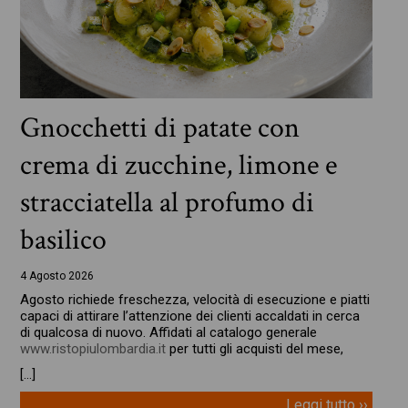
Gnocchetti di patate con
crema di zucchine, limone e
stracciatella al profumo di
basilico
4 Agosto 2026
Agosto richiede freschezza, velocità di esecuzione e piatti
capaci di attirare l’attenzione dei clienti accaldati in cerca
di qualcosa di nuovo. Affidati al catalogo generale
www.ristopiulombardia.it
per tutti gli acquisti del mese,
[…]
Leggi tutto ››