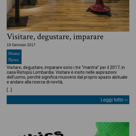
Visitare, degustare, imparare
18 Gennaio 2017
Home
News
Visitare, degustare, imparare sono i tre “mantra” per il 2017, in
casa Ristopiù Lombardia. Visitare è insito nelle aspirazioni
dell’uomo, perché significa muoversi dal proprio spazio abituale
e andare alla ricerca di novità,
[…]
Leggi tutto ››