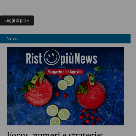
Leggi di più ››
News
Focus, numeri e strategie: