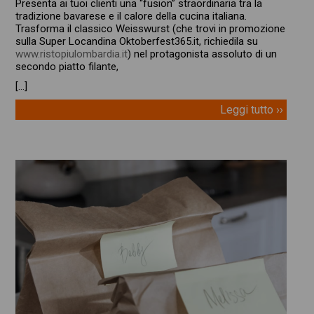
Presenta ai tuoi clienti una “fusion” straordinaria tra la
tradizione bavarese e il calore della cucina italiana.
Trasforma il classico Weisswurst (che trovi in promozione
sulla Super Locandina Oktoberfest365.it, richiedila su
www.ristopiulombardia.it
) nel protagonista assoluto di un
secondo piatto filante,
[…]
Leggi tutto ››