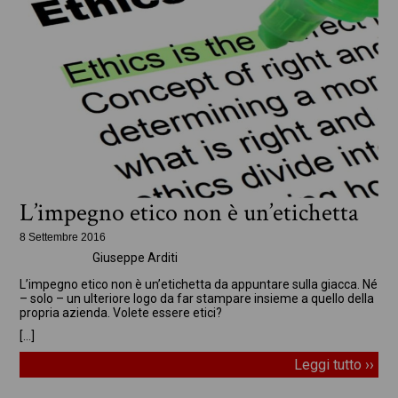
L’impegno etico non è un’etichetta
8 Settembre 2016
Giuseppe Arditi
In evidenza
L’impegno etico non è un’etichetta da appuntare sulla giacca. Né
– solo – un ulteriore logo da far stampare insieme a quello della
propria azienda. Volete essere etici?
[…]
Leggi tutto ››