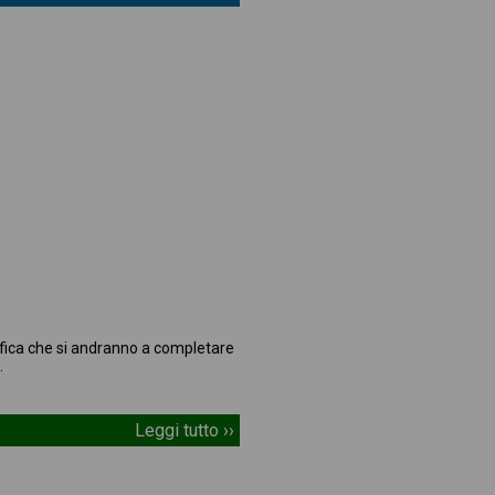
nifica che si andranno a completare
.
Leggi tutto ››