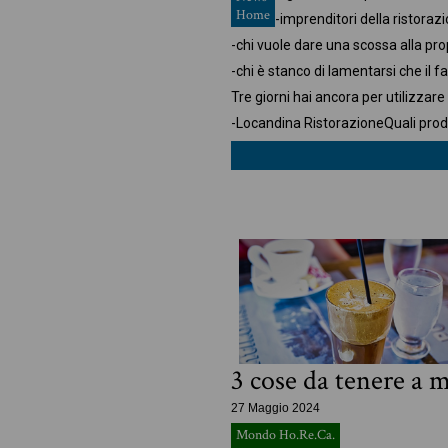
Home
-imprenditori della ristorazi
-chi vuole dare una scossa alla pro
-chi è stanco di lamentarsi che il f
Tre giorni hai ancora per utilizzare 
-Locandina Ristorazione
Quali prod
3 cose da tenere a 
27 Maggio 2024
Mondo Ho.Re.Ca.