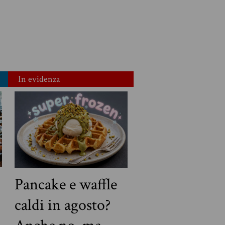
In evidenza
Pancake e waffle
caldi in agosto?