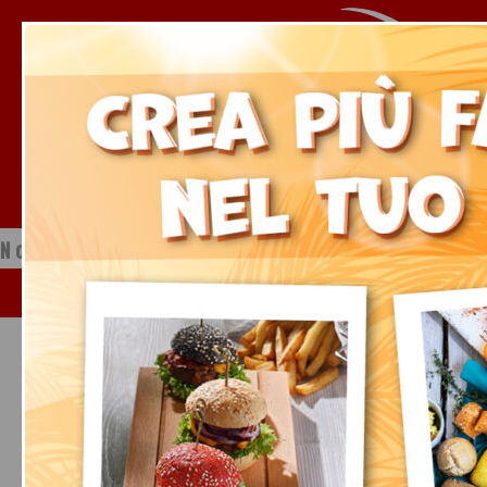
Notizie dal mondo della ristorazione
Venerdì, 07 Agosto 2026
bonus prodotti horeca