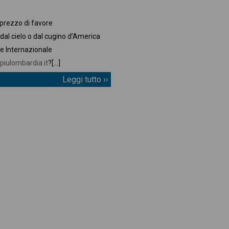
 prezzo di favore
 dal cielo o dal cugino d’America
e Internazionale
piulombardia.it
?
[…]
Leggi tutto ››