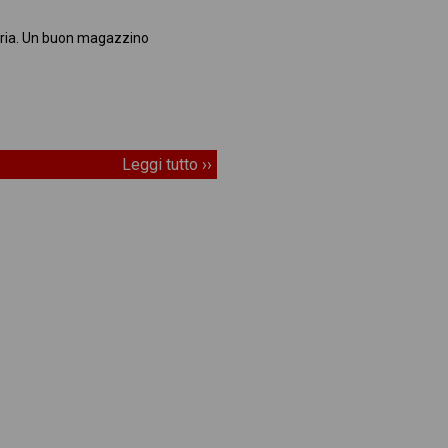
reria. Un buon magazzino
Leggi tutto ››