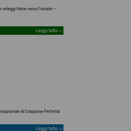
 veleggi felice verso l’estate –
Leggi tutto ››
rnazionale di Colazione Perfetta
Leggi tutto ››