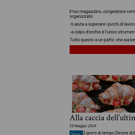
In evidenza
Il tuo magazzino, congelatore comp
organizzato:
-ti aiuta a superare i picchi di lavor
-a colpo d’occhio è l’unico strumen
Tutto questo a un patto: che sia be
Alla caccia dell’ult
29 Maggio 2024
3 giorni di tempo.
Decine di 
News