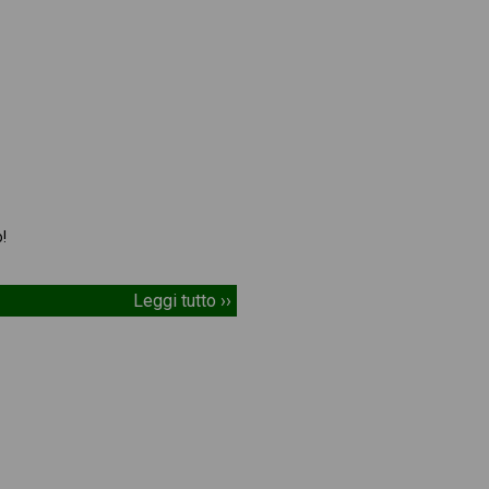
!
Leggi tutto ››