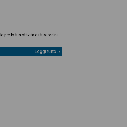
er la tua attività e i tuoi ordini.
Leggi tutto ››