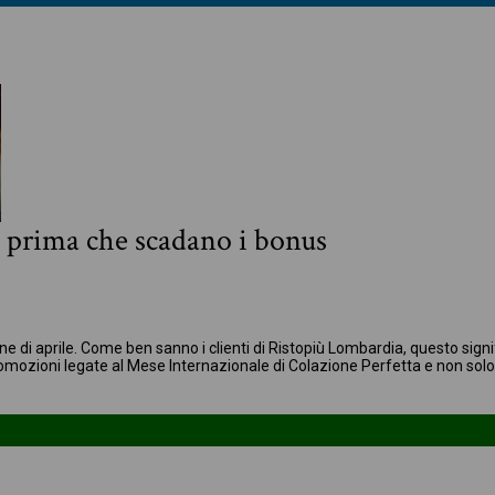
 prima che scadano i bonus
ne di aprile. Come ben sanno i clienti di Ristopiù Lombardia, questo sig
omozioni legate al Mese Internazionale di Colazione Perfetta e non solo