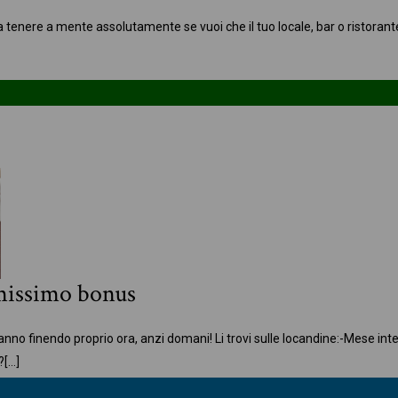
tenere a mente assolutamente se vuoi che il tuo locale, bar o ristorante
timissimo bonus
tanno finendo proprio ora, anzi domani! Li trovi sulle locandine:
-Mese inte
?
[…]