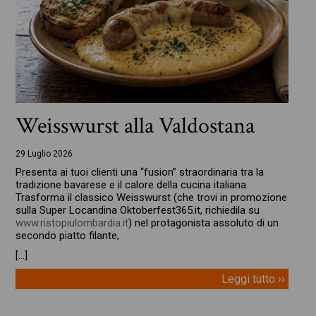
Weisswurst alla Valdostana
29 Luglio 2026
Presenta ai tuoi clienti una “fusion” straordinaria tra la
tradizione bavarese e il calore della cucina italiana.
Trasforma il classico Weisswurst (che trovi in promozione
sulla Super Locandina Oktoberfest365.it, richiedila su
www.ristopiulombardia.it
) nel protagonista assoluto di un
secondo piatto filante,
[…]
Leggi tutto ››