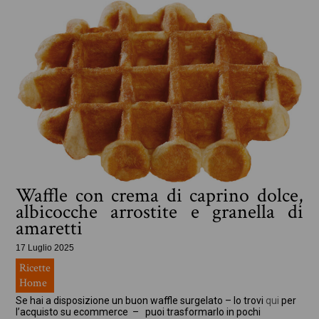
Waffle con crema di caprino dolce,
albicocche arrostite e granella di
amaretti
17 Luglio 2025
Ricette
Home
Se hai a disposizione un buon waffle surgelato – lo trovi
qui
per
l’acquisto su ecommerce – puoi trasformarlo in pochi