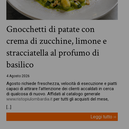
Gnocchetti di patate con
crema di zucchine, limone e
stracciatella al profumo di
basilico
4 Agosto 2026
Agosto richiede freschezza, velocità di esecuzione e piatti
capaci di attirare l’attenzione dei clienti accaldati in cerca
di qualcosa di nuovo. Affidati al catalogo generale
www.ristopiulombardia.it
per tutti gli acquisti del mese,
[…]
Leggi tutto ››