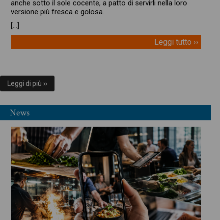
anche sotto il sole cocente, a patto di servirli nella loro
versione più fresca e golosa.
[…]
Leggi tutto ››
Leggi di più ››
News