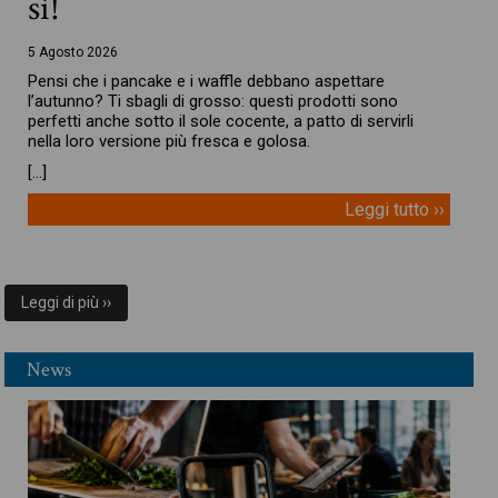
sì!
5 Agosto 2026
Pensi che i pancake e i waffle debbano aspettare
l’autunno? Ti sbagli di grosso: questi prodotti sono
perfetti anche sotto il sole cocente, a patto di servirli
nella loro versione più fresca e golosa.
[…]
Leggi tutto ››
Leggi di più ››
News