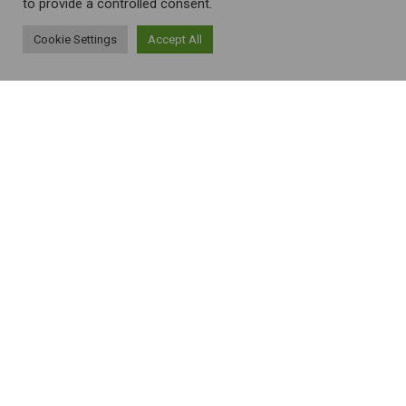
to provide a controlled consent.
Cookie Settings
Accept All