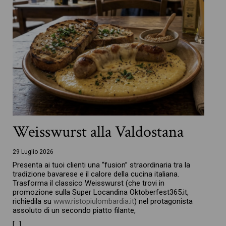
Weisswurst alla Valdostana
29 Luglio 2026
Presenta ai tuoi clienti una “fusion” straordinaria tra la
tradizione bavarese e il calore della cucina italiana.
Trasforma il classico Weisswurst (che trovi in
promozione sulla Super Locandina Oktoberfest365.it,
richiedila su
www.ristopiulombardia.it
) nel protagonista
assoluto di un secondo piatto filante,
[…]