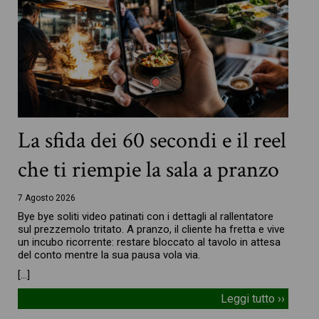
La sfida dei 60 secondi e il reel
che ti riempie la sala a pranzo
7 Agosto 2026
Bye bye soliti video patinati con i dettagli al rallentatore
sul prezzemolo tritato. A pranzo, il cliente ha fretta e vive
un incubo ricorrente: restare bloccato al tavolo in attesa
del conto mentre la sua pausa vola via.
[…]
Leggi tutto ››