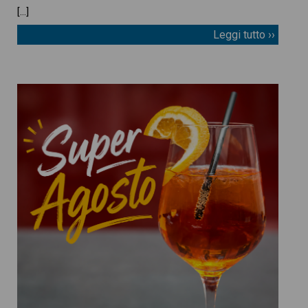
[…]
Leggi tutto ››