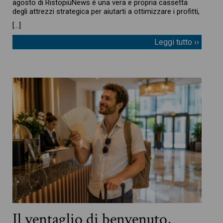
agosto di RistopiùNews è una vera e propria cassetta
degli attrezzi strategica per aiutarti a ottimizzare i profitti,
[…]
Leggi tutto ››
Il ventaglio di benvenuto,