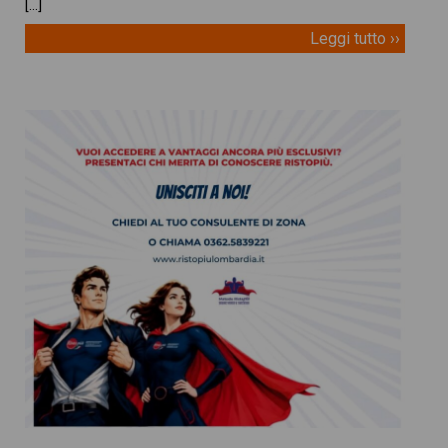
[…]
Leggi tutto ››