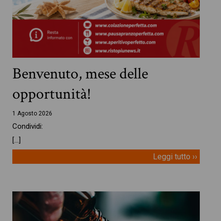
Benvenuto, mese delle
opportunità!
1 Agosto 2026
Condividi:
[…]
Leggi tutto ››