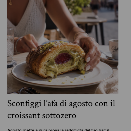
Sconfiggi l’afa di agosto con il
croissant sottozero
Agosto mette a dura prova la redditività del tuo bar: il