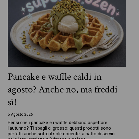
Pancake e waffle caldi in
agosto? Anche no, ma freddi
sì!
5 Agosto 2026
Pensi che i pancake e i waffle debbano aspettare
l’autunno? Ti sbagli di grosso: questi prodotti sono
perfetti anche sotto il sole cocente, a patto di servirli