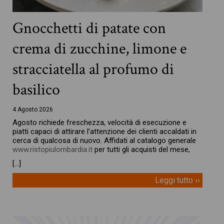
Gnocchetti di patate con
crema di zucchine, limone e
stracciatella al profumo di
basilico
4 Agosto 2026
Agosto richiede freschezza, velocità di esecuzione e
piatti capaci di attirare l’attenzione dei clienti accaldati in
cerca di qualcosa di nuovo. Affidati al catalogo generale
www.ristopiulombardia.it
per tutti gli acquisti del mese,
[…]
Leggi tutto ››