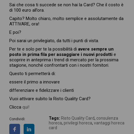
Sai che cosa ti succede se non hai la Card? Che il costo è
di 100 euro all’ora.
Capito? Molto chiaro, molto semplice e assolutamente da
ATTIVARE, ora!
E poi?
Poi sarai un privilegiato, da tutti i punti di vista.
Per te e solo per te la possibilità di
avere sempre un
posto in prima fila per assaggiare i nuovi prodotti
e
scoprire in anteprima i trend di mercato per la prossima
stagione, nonché confrontarti con i nostri fornitori.
Questo ti permetterà di:
essere il primo a innovare
differenziare e fidelizzare i clienti
Vuoi attivare subito la Risto Quality Card?
Clicca
qui!
Tags:
Risto Quality Card
,
consulenza
Condividi:
horeca
,
privilegi horeca
,
vantaggi horeca
card