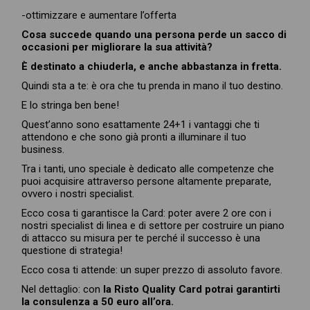
-ottimizzare e aumentare l’offerta
Cosa succede quando una persona perde un sacco di
occasioni per migliorare la sua attività?
È destinato a chiuderla, e anche abbastanza in fretta.
Quindi sta a te: è ora che tu prenda in mano il tuo destino.
E lo stringa ben bene!
Quest’anno sono esattamente 24+1 i vantaggi che ti
attendono e che sono già pronti a illuminare il tuo
business.
Tra i tanti, uno speciale è dedicato alle competenze che
puoi acquisire attraverso persone altamente preparate,
ovvero i nostri specialist.
Ecco cosa ti garantisce la Card: poter avere 2 ore con i
nostri specialist di linea e di settore per costruire un piano
di attacco su misura per te perché il successo è una
questione di strategia!
Ecco cosa ti attende: un super prezzo di assoluto favore.
Nel dettaglio: con
la Risto Quality Card potrai garantirti
la consulenza a 50 euro all’ora.