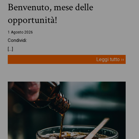
Benvenuto, mese delle
opportunità!
1 Agosto 2026
Condividi:
[…]
Leggi tutto ››