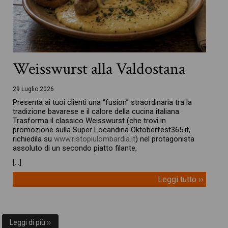
Weisswurst alla Valdostana
29 Luglio 2026
Presenta ai tuoi clienti una “fusion” straordinaria tra la
tradizione bavarese e il calore della cucina italiana.
Trasforma il classico Weisswurst (che trovi in
promozione sulla Super Locandina Oktoberfest365.it,
richiedila su
www.ristopiulombardia.it
) nel protagonista
assoluto di un secondo piatto filante,
[…]
Leggi tutto ››
Leggi di più ››