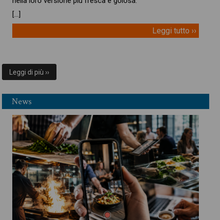
nella loro versione più fresca e golosa.
[…]
Leggi tutto ››
Leggi di più ››
News