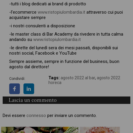
-tutti i blog dedicati ai brand di prodotto
-l’ecommerce
www.ristopiulombardia.it
attraverso cui puoi
acquistare sempre
-i nostri consulenti a disposizione
-le master class di Bar Academy da rivedere in tutta calma
andando su
www.ristopiulombardia.it
-le dirette del lunedì sera dei mesi passati, disponibili sui
nostri social, Facebook e YouTube
Sempre assieme, sempre in funzione del business, buon
agosto dal direttore!
Tags:
agosto 2022 al bar
,
agosto 2022
Condividi:
horeca
Lascia un commento
Devi essere
connesso
per inviare un commento.