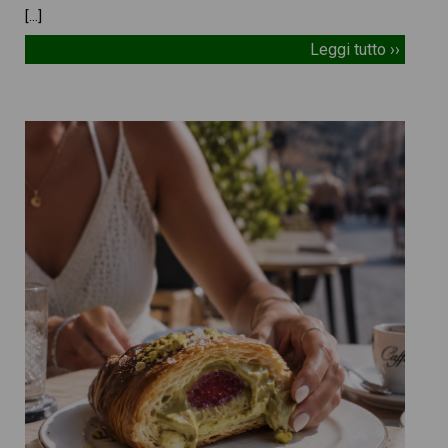
[…]
Leggi tutto ››