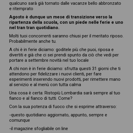
qualcuno sarà già tornato dalle vacanze bello abbronzato
e ritemprato
Agosto è dunque un mese di transizione verso la
ripartenza della scuola, con un piede nelle ferie e uno
nel tran tran quotidiano.
Molti tuoi concorrenti saranno chiusi per il meritato riposo.
Probabilmente anche tu.
A chi è in ferie diciamo: goditele più che puoi, riposa e
divertiti e già che ci sei prendi spunto da ciò che vedi per
portare a settembre novità nel tuo locale
A chi non è in ferie diciamo: sfrutta questi 31 giorni che ti
attendono per fidelizzare i nuovi clienti, per fare
esperimenti inserendo nuovi prodotti, per rimettere mano
al servizio e al menù con tutta calma
Una cosa è certa: Ristopiù Lombardia sarà sempre al tuo
fianco e al fianco di tutti. Come?
Con la sua potenza di fuoco che si esprime attraverso:
-questo quotidiano aggiornato, appunto, sempre e
comunque
-il magazine sfogliabile on line