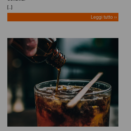
[…]
Leggi tutto ››