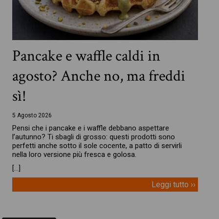
Pancake e waffle caldi in
agosto? Anche no, ma freddi
sì!
5 Agosto 2026
Pensi che i pancake e i waffle debbano aspettare
l’autunno? Ti sbagli di grosso: questi prodotti sono
perfetti anche sotto il sole cocente, a patto di servirli
nella loro versione più fresca e golosa.
[…]
Leggi tutto ››