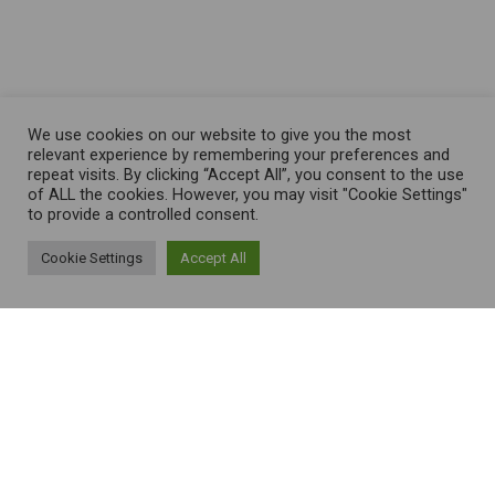
We use cookies on our website to give you the most
relevant experience by remembering your preferences and
repeat visits. By clicking “Accept All”, you consent to the use
of ALL the cookies. However, you may visit "Cookie Settings"
to provide a controlled consent.
Cookie Settings
Accept All