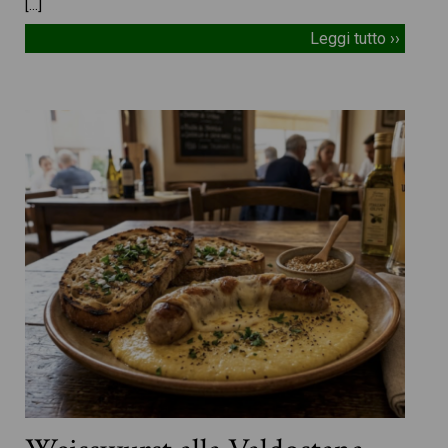
[…]
Leggi tutto ››