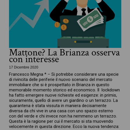
Mattone? La Brianza osserva
con interesse
17 Dicembre 2020
Francesco Megna * – Si potrebbe considerare una specie
di rivincita delle periferie il nuovo scenario del mercato
immobiliare che si è prospettato in Brianza in questo
memorabile momento storico ed economico. Il lockdown
ha fatto emergere nuove richieste ed esigenze: in primis,
sicuramente, quello di avere un giardino o un terrazzo. La
quarantena è stata vissuta in maniera decisamente
diversa da chi vive in una casa con uno spazio esterno
con del verde e chi invece non ha nemmeno un terrazzo.
Questa è la ragione per cui il mercato si sta muovendo
velocemente in questa direzione. Ecco la nuova tendenza: