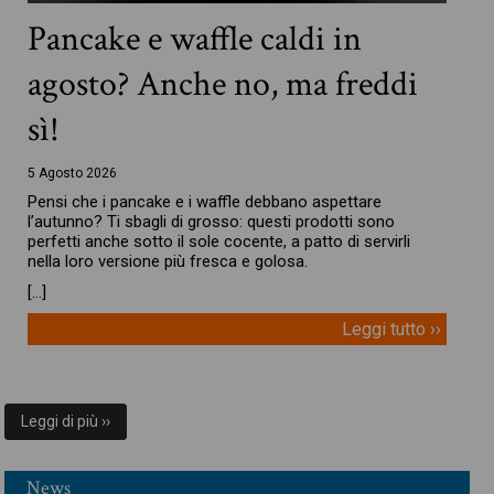
Pancake e waffle caldi in
agosto? Anche no, ma freddi
sì!
5 Agosto 2026
Pensi che i pancake e i waffle debbano aspettare
l’autunno? Ti sbagli di grosso: questi prodotti sono
perfetti anche sotto il sole cocente, a patto di servirli
nella loro versione più fresca e golosa.
[…]
Leggi tutto ››
Leggi di più ››
News