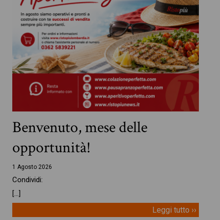
Benvenuto, mese delle
opportunità!
1 Agosto 2026
Condividi:
[…]
Leggi tutto ››