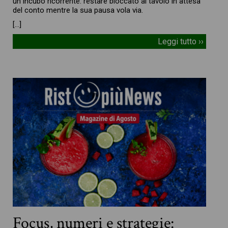
un incubo ricorrente: restare bloccato al tavolo in attesa
del conto mentre la sua pausa vola via.
[…]
Leggi tutto ››
Focus, numeri e strategie: