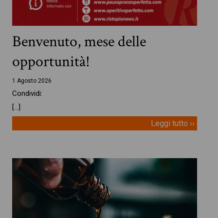
Benvenuto, mese delle
opportunità!
1 Agosto 2026
Condividi:
[…]
Leggi tutto ››