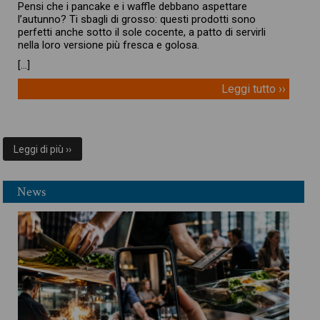
Pensi che i pancake e i waffle debbano aspettare
l’autunno? Ti sbagli di grosso: questi prodotti sono
perfetti anche sotto il sole cocente, a patto di servirli
nella loro versione più fresca e golosa.
[…]
Leggi tutto ››
Leggi di più ››
News