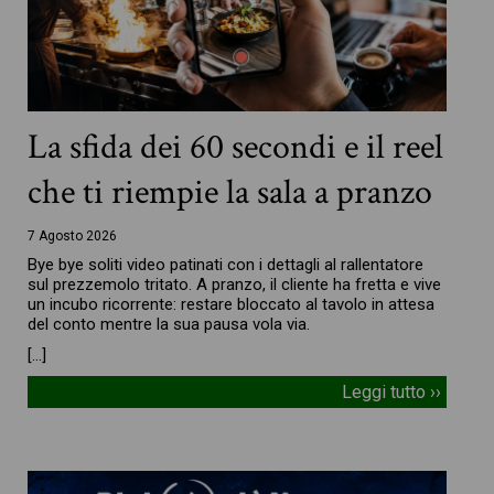
La sfida dei 60 secondi e il reel
che ti riempie la sala a pranzo
7 Agosto 2026
Bye bye soliti video patinati con i dettagli al rallentatore
sul prezzemolo tritato. A pranzo, il cliente ha fretta e vive
un incubo ricorrente: restare bloccato al tavolo in attesa
del conto mentre la sua pausa vola via.
[…]
Leggi tutto ››