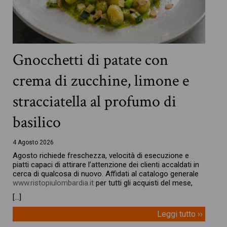
Gnocchetti di patate con
crema di zucchine, limone e
stracciatella al profumo di
basilico
4 Agosto 2026
Agosto richiede freschezza, velocità di esecuzione e
piatti capaci di attirare l’attenzione dei clienti accaldati in
cerca di qualcosa di nuovo. Affidati al catalogo generale
www.ristopiulombardia.it
per tutti gli acquisti del mese,
[…]
Leggi tutto ››