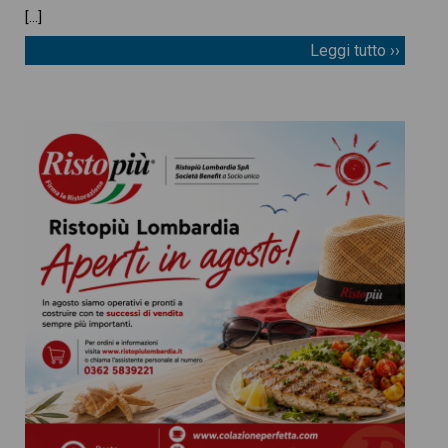
[…]
Leggi tutto ››