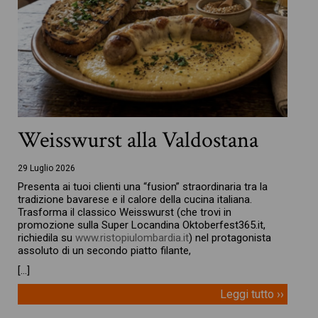
Weisswurst alla Valdostana
29 Luglio 2026
Presenta ai tuoi clienti una “fusion” straordinaria tra la
tradizione bavarese e il calore della cucina italiana.
Trasforma il classico Weisswurst (che trovi in
promozione sulla Super Locandina Oktoberfest365.it,
richiedila su
www.ristopiulombardia.it
) nel protagonista
assoluto di un secondo piatto filante,
[…]
Leggi tutto ››