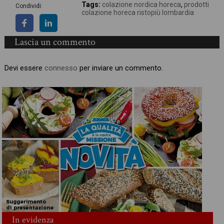
Tags:
colazione nordica horeca
,
prodotti
Condividi:
colazione horeca ristopiù lombardia
Lascia un commento
Devi essere
connesso
per inviare un commento.
In evidenza