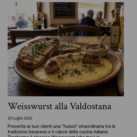
Weisswurst alla Valdostana
29 Luglio 2026
Presenta ai tuoi clienti una “fusion” straordinaria tra la
tradizione bavarese e il calore della cucina italiana.