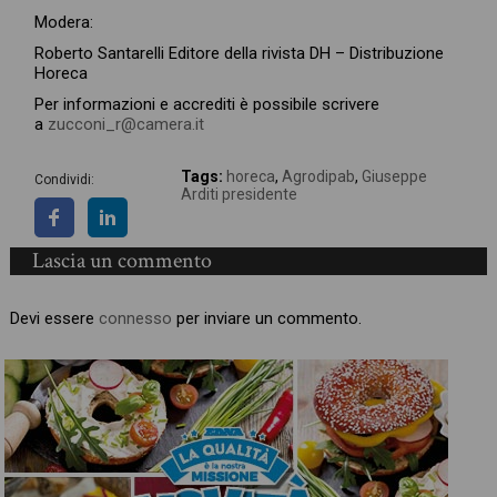
Modera:
Roberto Santarelli Editore della rivista DH – Distribuzione
Horeca
Per informazioni e accrediti è possibile scrivere
a
zucconi_r@camera.it
Tags:
horeca
,
Agrodipab
,
Giuseppe
Condividi:
Arditi presidente
Lascia un commento
Devi essere
connesso
per inviare un commento.