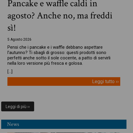
Pancake e waffle caldi in
agosto? Anche no, ma freddi
sì!
5 Agosto 2026
Pensi che i pancake e i waffle debbano aspettare
l’autunno? Ti sbagli di grosso: questi prodotti sono
perfetti anche sotto il sole cocente, a patto di servirli
nella loro versione più fresca e golosa.
[…]
Leggi tutto ››
Leggi di più ››
News