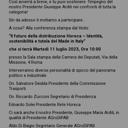
Così avverrà a breve, e tu puoi sostenere l’impegno del
nostro Presidente Giuseppe Arditi nei confronti di tutta la
categoria!
Sin da adesso ti invitiamo a partecipare…
A cosa? Alla conferenza stampa dal titolo:
“Il futuro della distribuzione Horeca – Identità,
sostenibilità e tutela del Made in Italy”
che si terrà Martedì 11 luglio 2023, Ore 10:00
presso la Sala stampa della Camera dei Deputati, Via della
Missione, 4 Roma
Interverranno diverse personalità di spicco del panorama
politico e industriale:
On. Salvatore Deidda Presidente della Commissione
Trasporti
On. Riccardo Zucconi Segretario di Presidenza
Edoardo Solei Presidente Rete Horeca
Ci sarà anche il nostro Presidente, Giuseppe Maria Arditi, in
qualità di Presidente AGroDiPAB
Aldo Di Biagio Segretario Generale AGroDiPAB