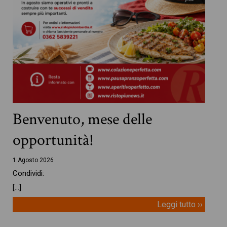
Benvenuto, mese delle
opportunità!
1 Agosto 2026
Condividi:
[…]
Leggi tutto ››