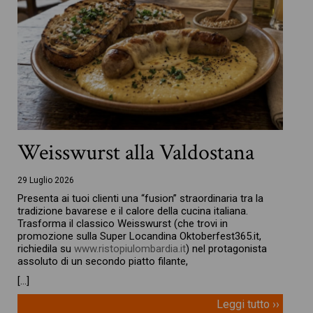
Weisswurst alla Valdostana
29 Luglio 2026
Presenta ai tuoi clienti una “fusion” straordinaria tra la
tradizione bavarese e il calore della cucina italiana.
Trasforma il classico Weisswurst (che trovi in
promozione sulla Super Locandina Oktoberfest365.it,
richiedila su
www.ristopiulombardia.it
) nel protagonista
assoluto di un secondo piatto filante,
[…]
Leggi tutto ››