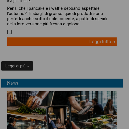
5 Agosto 2026
Pensi che i pancake e i waffle debbano aspettare
l’autunno? Ti sbagli di grosso: questi prodotti sono
perfetti anche sotto il sole cocente, a patto di servirli
nella loro versione più fresca e golosa.
[…]
Leggi tutto ››
Leggi di più ››
News