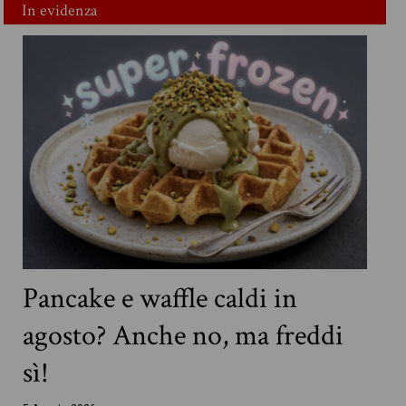
In evidenza
Pancake e waffle caldi in
agosto? Anche no, ma freddi
sì!