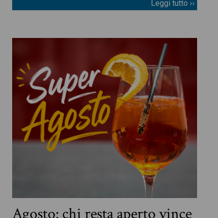
Leggi tutto ››
Agosto: chi resta aperto vince