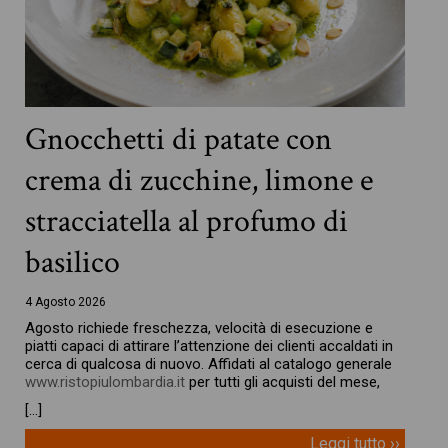
Gnocchetti di patate con
crema di zucchine, limone e
stracciatella al profumo di
basilico
4 Agosto 2026
Agosto richiede freschezza, velocità di esecuzione e
piatti capaci di attirare l’attenzione dei clienti accaldati in
cerca di qualcosa di nuovo. Affidati al catalogo generale
www.ristopiulombardia.it
per tutti gli acquisti del mese,
[…]
Leggi tutto ››