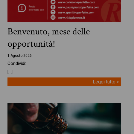
Benvenuto, mese delle
opportunità!
1 Agosto 2026
Condividi:
[…]
Leggi tutto ››