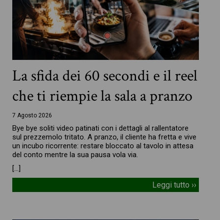
La sfida dei 60 secondi e il reel
che ti riempie la sala a pranzo
7 Agosto 2026
Bye bye soliti video patinati con i dettagli al rallentatore
sul prezzemolo tritato. A pranzo, il cliente ha fretta e vive
un incubo ricorrente: restare bloccato al tavolo in attesa
del conto mentre la sua pausa vola via.
[…]
Leggi tutto ››