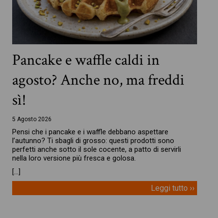
Pancake e waffle caldi in
agosto? Anche no, ma freddi
sì!
5 Agosto 2026
Pensi che i pancake e i waffle debbano aspettare
l’autunno? Ti sbagli di grosso: questi prodotti sono
perfetti anche sotto il sole cocente, a patto di servirli
nella loro versione più fresca e golosa.
[…]
Leggi tutto ››