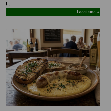
[…]
Leggi tutto ››