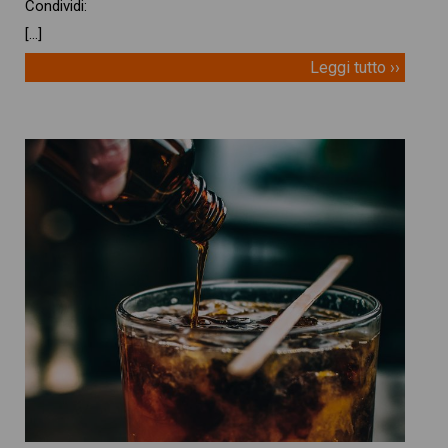
Condividi:
[…]
Leggi tutto ››