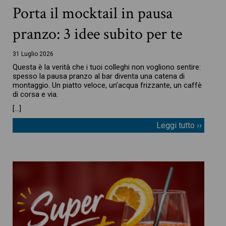
Porta il mocktail in pausa
pranzo: 3 idee subito per te
31 Luglio 2026
Questa è la verità che i tuoi colleghi non vogliono sentire:
spesso la pausa pranzo al bar diventa una catena di
montaggio. Un piatto veloce, un’acqua frizzante, un caffè
di corsa e via.
[…]
Leggi tutto ››