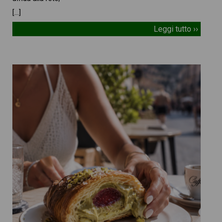
[…]
Leggi tutto ››