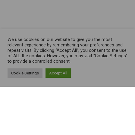
We use cookies on our website to give you the most
relevant experience by remembering your preferences and
repeat visits. By clicking “Accept All”, you consent to the use
of ALL the cookies. However, you may visit "Cookie Settings"
to provide a controlled consent.
Cookie Settings
Accept All