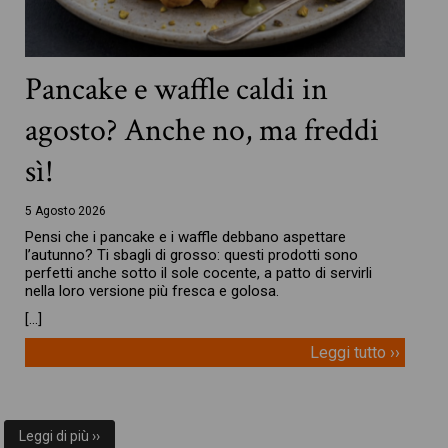
Pancake e waffle caldi in
agosto? Anche no, ma freddi
sì!
5 Agosto 2026
Pensi che i pancake e i waffle debbano aspettare
l’autunno? Ti sbagli di grosso: questi prodotti sono
perfetti anche sotto il sole cocente, a patto di servirli
nella loro versione più fresca e golosa.
[…]
Leggi tutto ››
Leggi di più ››