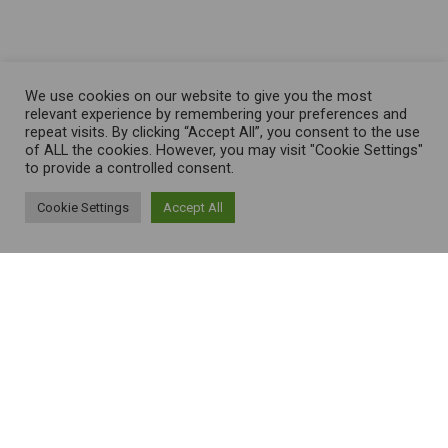
We use cookies on our website to give you the most
relevant experience by remembering your preferences and
repeat visits. By clicking “Accept All”, you consent to the use
of ALL the cookies. However, you may visit "Cookie Settings"
to provide a controlled consent.
Cookie Settings
Accept All