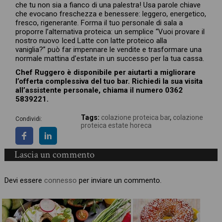
che tu non sia a fianco di una palestra! Usa parole chiave
che evocano freschezza e benessere: leggero, energetico,
fresco, rigenerante. Forma il tuo personale di sala a
proporre l’alternativa proteica: un semplice “Vuoi provare il
nostro nuovo Iced Latte con latte proteico alla
vaniglia?” può far impennare le vendite e trasformare una
normale mattina d’estate in un successo per la tua cassa.
Chef Ruggero è disponibile per aiutarti a migliorare
l’offerta complessiva del tuo bar. Richiedi la sua visita
all’assistente personale, chiama il numero 0362
5839221.
Tags:
colazione proteica bar
,
colazione
Condividi:
proteica estate horeca
Lascia un commento
Devi essere
connesso
per inviare un commento.