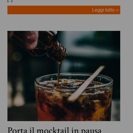
Leggi tutto ››
Porta il mocktail in pausa