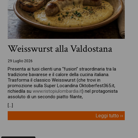
Weisswurst alla Valdostana
29 Luglio 2026
Presenta ai tuoi clienti una “fusion” straordinaria tra la
tradizione bavarese e il calore della cucina italiana.
Trasforma il classico Weisswurst (che trovi in
promozione sulla Super Locandina Oktoberfest365.it,
richiedila su
www.ristopiulombardia.it
) nel protagonista
assoluto di un secondo piatto filante,
[…]
Leggi tutto ››