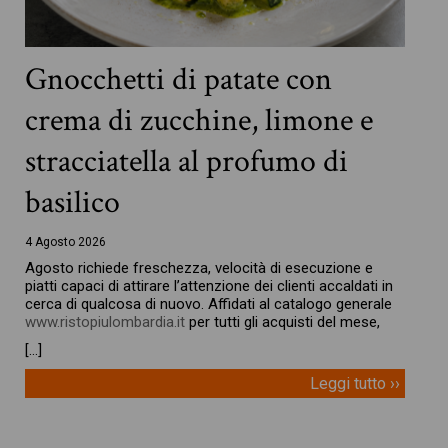
Gnocchetti di patate con
crema di zucchine, limone e
stracciatella al profumo di
basilico
4 Agosto 2026
Agosto richiede freschezza, velocità di esecuzione e
piatti capaci di attirare l’attenzione dei clienti accaldati in
cerca di qualcosa di nuovo. Affidati al catalogo generale
www.ristopiulombardia.it
per tutti gli acquisti del mese,
[…]
Leggi tutto ››