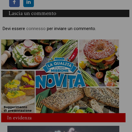
Lascia un commento
Devi essere
connesso
per inviare un commento.
In evidenza