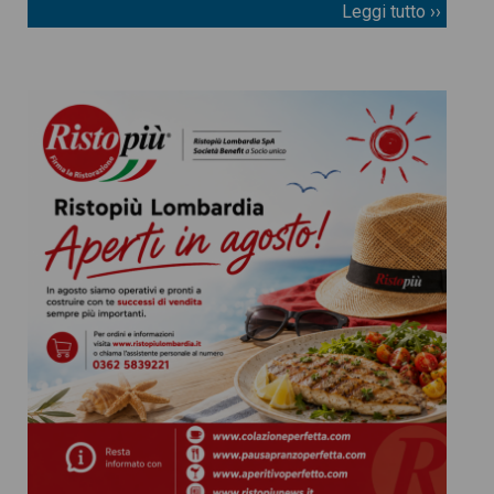
Leggi tutto ››