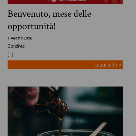
Benvenuto, mese delle
opportunità!
1 Agosto 2026
Condividi:
[…]
Leggi tutto ››