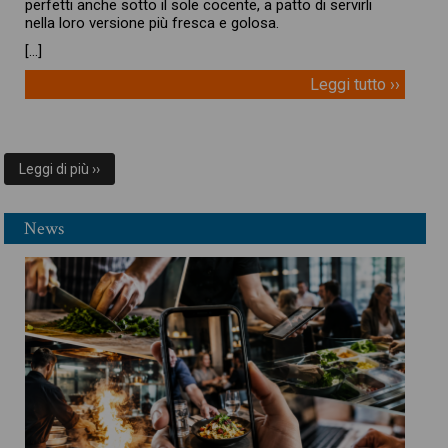
perfetti anche sotto il sole cocente, a patto di servirli
nella loro versione più fresca e golosa.
[…]
Leggi tutto ››
Leggi di più ››
News