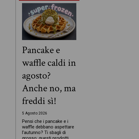
Pancake e
waffle caldi in
agosto?
Anche no, ma
freddi sì!
5 Agosto 2026
Pensi che i pancake e i
waffle debbano aspettare
l’autunno? Ti sbagli di
grosso: questi prodotti