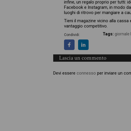
infine, un regalo proprio per tutti:
Facebook e Instagram, in modo da n
luoghi di ritrovo per mangiare a cau
Tieni il magazine vicino alla cassa e
vantaggio competitivo.
Tags:
giornale
Condividi:
Lascia un commento
Devi essere
connesso
per inviare un c