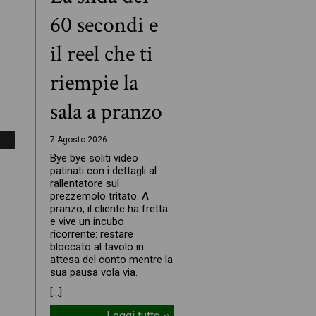
60 secondi e
il reel che ti
riempie la
sala a pranzo
7 Agosto 2026
Bye bye soliti video
patinati con i dettagli al
rallentatore sul
prezzemolo tritato. A
pranzo, il cliente ha fretta
e vive un incubo
ricorrente: restare
bloccato al tavolo in
attesa del conto mentre la
sua pausa vola via.
[…]
Leggi tutto ››