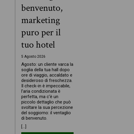
benvenuto,
marketing
puro per il
tuo hotel
5 Agosto 2026
Agosto: un cliente varca la
soglia della tua hall dopo
ore di viaggio, accaldato e
desideroso di freschezza.
Il check-in è impeccabile,
l’aria condizionata è
perfetta, ma c’è un
piccolo dettaglio che può
svoltare la sua percezione
del soggiorno: il ventaglio
di benvenuto.
[…]