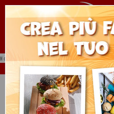
Notizie dal mondo della ristorazione
Venerdì, 07 Agosto 2026