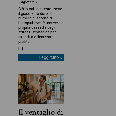
6 Agosto 2026
Già lo sai, in questo mese
il gioco si fa duro. Il
numero di agosto di
RistopiùNews è una vera e
propria cassetta degli
attrezzi strategica per
aiutarti a ottimizzare i
profitti,
[…]
Leggi tutto ››
Il ventaglio di