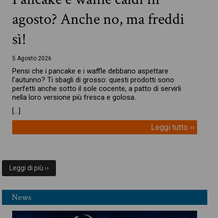
agosto? Anche no, ma freddi
sì!
5 Agosto 2026
Pensi che i pancake e i waffle debbano aspettare
l’autunno? Ti sbagli di grosso: questi prodotti sono
perfetti anche sotto il sole cocente, a patto di servirli
nella loro versione più fresca e golosa.
[…]
Leggi tutto ››
Leggi di più ››
News