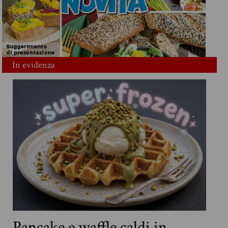
In evidenza
Pancake e waffle caldi in