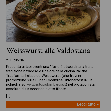
Weisswurst alla Valdostana
29 Luglio 2026
Presenta ai tuoi clienti una “fusion” straordinaria tra la
tradizione bavarese e il calore della cucina italiana.
Trasforma il classico Weisswurst (che trovi in
promozione sulla Super Locandina Oktoberfest365.it,
richiedila su
www.ristopiulombardia.it
) nel protagonista
assoluto di un secondo piatto filante,
[…]
Leggi tutto ››