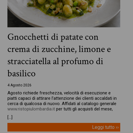
Gnocchetti di patate con
crema di zucchine, limone e
stracciatella al profumo di
basilico
4 Agosto 2026
Agosto richiede freschezza, velocità di esecuzione e
piatti capaci di attirare l’attenzione dei clienti accaldati in
cerca di qualcosa di nuovo. Affidati al catalogo generale
www.ristopiulombardia.it
per tutti gli acquisti del mese,
[…]
Leggi tutto ››