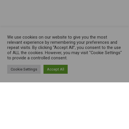
We use cookies on our website to give you the most
relevant experience by remembering your preferences and
repeat visits. By clicking “Accept All”, you consent to the use
of ALL the cookies. However, you may visit "Cookie Settings"
to provide a controlled consent.
Cookie Settings
Accept All