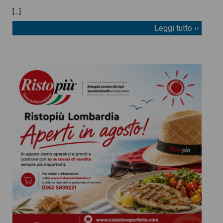
[…]
Leggi tutto ››