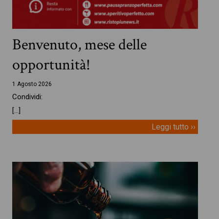
Benvenuto, mese delle
opportunità!
1 Agosto 2026
Condividi:
[…]
Leggi tutto ››