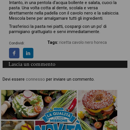
Intanto, in una pentola d’acqua bollente e salata, cuoci la
pasta. Una volta cotta al dente, scolala e versa
direttamente nella padella con il cavolo nero e la salsiccia.
Mescola bene per amalgamare tutti gli ingredienti.
Trasferisci la pasta nei piatti, cospargi con un po’ di
parmigiano grattugiato e servi immediatamente.
Tags:
ricetta cavolo nero horeca
Condividi:
Lascia un commento
Devi essere
connesso
per inviare un commento.