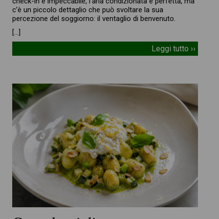
check-in è impeccabile, l’aria condizionata è perfetta, ma
c’è un piccolo dettaglio che può svoltare la sua
percezione del soggiorno: il ventaglio di benvenuto.
[…]
Leggi tutto ››