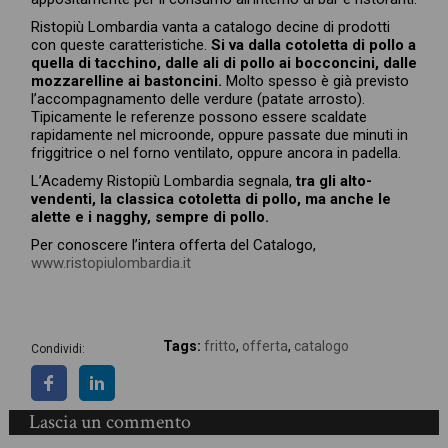
Ristopiù Lombardia vanta a catalogo decine di prodotti
con queste caratteristiche.
Si va dalla cotoletta di pollo a
quella di tacchino, dalle ali di pollo ai bocconcini, dalle
mozzarelline ai bastoncini.
Molto spesso è già previsto
l’accompagnamento delle verdure (patate arrosto).
Tipicamente le referenze possono essere scaldate
rapidamente nel microonde, oppure passate due minuti in
friggitrice o nel forno ventilato, oppure ancora in padella.
L’Academy Ristopiù Lombardia segnala,
tra gli alto-
vendenti, la classica cotoletta di pollo, ma anche le
alette e i nagghy, sempre di pollo.
Per conoscere l’intera offerta del Catalogo,
www.ristopiulombardia.it
Tags:
fritto
,
offerta
,
catalogo
Condividi:
Lascia un commento