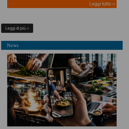
Leggi tutto ››
Leggi di più ››
News