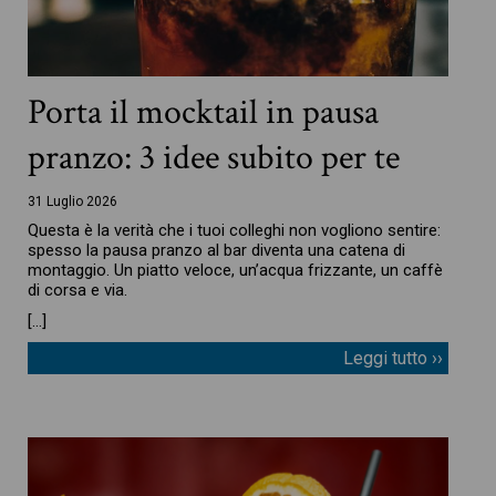
Porta il mocktail in pausa
pranzo: 3 idee subito per te
31 Luglio 2026
Questa è la verità che i tuoi colleghi non vogliono sentire:
spesso la pausa pranzo al bar diventa una catena di
montaggio. Un piatto veloce, un’acqua frizzante, un caffè
di corsa e via.
[…]
Leggi tutto ››