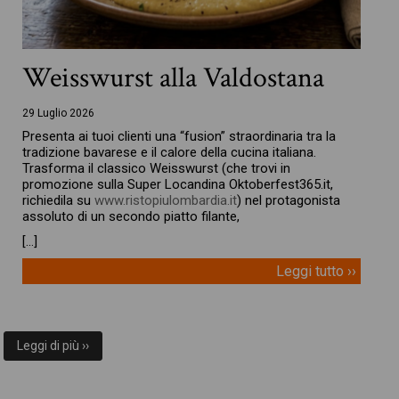
Weisswurst alla Valdostana
29 Luglio 2026
Presenta ai tuoi clienti una “fusion” straordinaria tra la
tradizione bavarese e il calore della cucina italiana.
Trasforma il classico Weisswurst (che trovi in
promozione sulla Super Locandina Oktoberfest365.it,
richiedila su
www.ristopiulombardia.it
) nel protagonista
assoluto di un secondo piatto filante,
[…]
Leggi tutto ››
Leggi di più ››