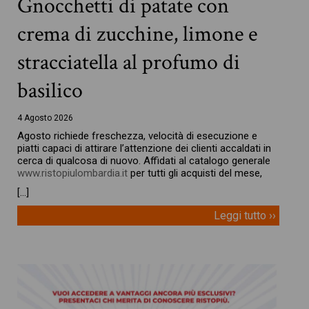
Gnocchetti di patate con
crema di zucchine, limone e
stracciatella al profumo di
basilico
4 Agosto 2026
Agosto richiede freschezza, velocità di esecuzione e
piatti capaci di attirare l’attenzione dei clienti accaldati in
cerca di qualcosa di nuovo. Affidati al catalogo generale
www.ristopiulombardia.it
per tutti gli acquisti del mese,
[…]
Leggi tutto ››