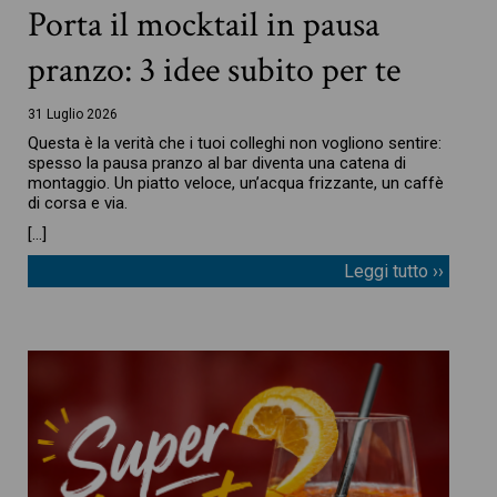
Porta il mocktail in pausa
pranzo: 3 idee subito per te
31 Luglio 2026
Questa è la verità che i tuoi colleghi non vogliono sentire:
spesso la pausa pranzo al bar diventa una catena di
montaggio. Un piatto veloce, un’acqua frizzante, un caffè
di corsa e via.
[…]
Leggi tutto ››