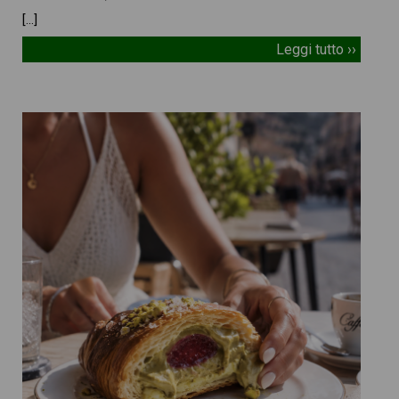
[…]
Leggi tutto ››