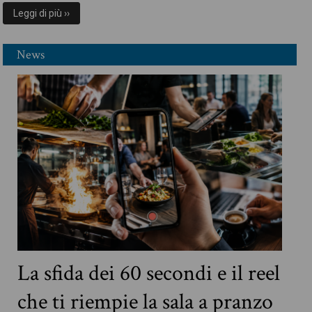
Leggi di più ››
News
La sfida dei 60 secondi e il reel
che ti riempie la sala a pranzo