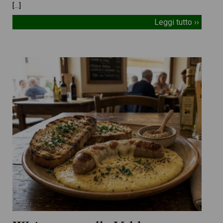
[…]
Leggi tutto ››