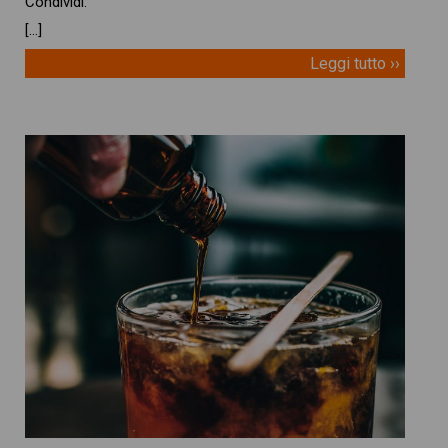
Condividi:
[…]
Leggi tutto ››