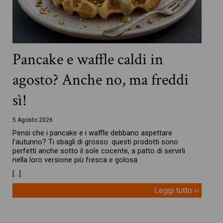
Pancake e waffle caldi in
agosto? Anche no, ma freddi
sì!
5 Agosto 2026
Pensi che i pancake e i waffle debbano aspettare
l’autunno? Ti sbagli di grosso: questi prodotti sono
perfetti anche sotto il sole cocente, a patto di servirli
nella loro versione più fresca e golosa.
[…]
Leggi tutto ››