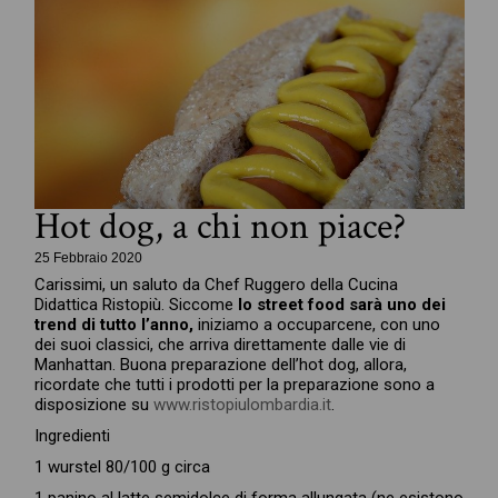
Hot dog, a chi non piace?
25 Febbraio 2020
Carissimi, un saluto da Chef Ruggero della Cucina
Didattica Ristopiù. Siccome
lo street food sarà uno dei
trend di tutto l’anno,
iniziamo a occuparcene, con uno
dei suoi classici, che arriva direttamente dalle vie di
Manhattan. Buona preparazione dell’hot dog, allora,
ricordate che tutti i prodotti per la preparazione sono a
disposizione su
www.ristopiulombardia.it
.
Ingredienti
1 wurstel 80/100 g circa