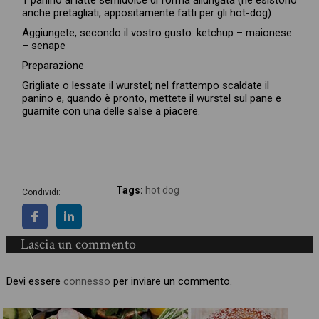
1 panino al latte semidolce di forma allungata (ne esistono
anche pretagliati, appositamente fatti per gli hot-dog)
Aggiungete, secondo il vostro gusto: ketchup – maionese
– senape
Preparazione
Grigliate o lessate il wurstel; nel frattempo scaldate il
panino e, quando è pronto, mettete il wurstel sul pane e
guarnite con una delle salse a piacere.
Tags:
hot dog
Condividi:
Lascia un commento
Devi essere
connesso
per inviare un commento.