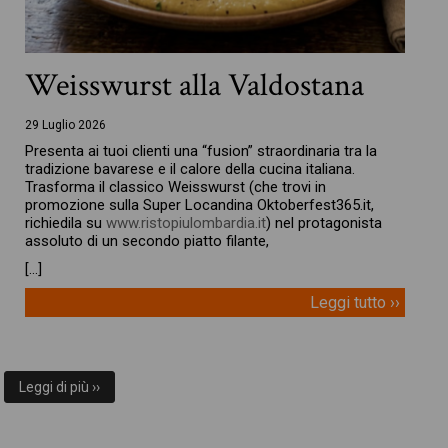
Weisswurst alla Valdostana
29 Luglio 2026
Presenta ai tuoi clienti una “fusion” straordinaria tra la
tradizione bavarese e il calore della cucina italiana.
Trasforma il classico Weisswurst (che trovi in
promozione sulla Super Locandina Oktoberfest365.it,
richiedila su
www.ristopiulombardia.it
) nel protagonista
assoluto di un secondo piatto filante,
[…]
Leggi tutto ››
Leggi di più ››