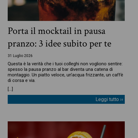
Porta il mocktail in pausa
pranzo: 3 idee subito per te
31 Luglio 2026
Questa è la verità che i tuoi colleghi non vogliono sentire:
spesso la pausa pranzo al bar diventa una catena di
montaggio. Un piatto veloce, un’acqua frizzante, un caffè
di corsa e via.
[…]
Leggi tutto ››