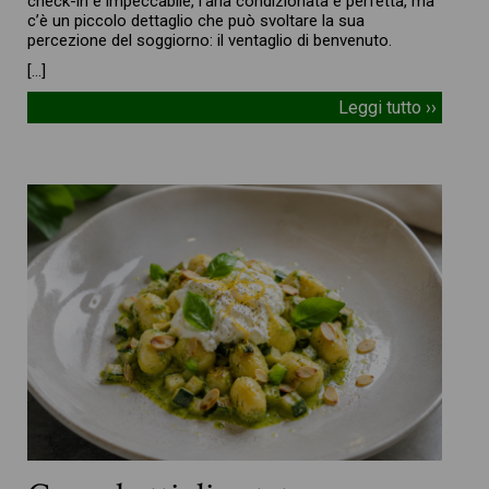
check-in è impeccabile, l’aria condizionata è perfetta, ma
c’è un piccolo dettaglio che può svoltare la sua
percezione del soggiorno: il ventaglio di benvenuto.
[…]
Leggi tutto ››