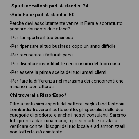
-Spiriti eccellenti pad. A stand n. 34
-Solo Pane pad. A stand n. 50
Perché devi assolutamente venire in Fiera e soprattutto
passare dai nostri due stand?
-Per far ripartire il tuo business
-Per ripensare al tuo business dopo un anno difficile
-Per recuperare i fatturati persi
-Per diventare insostituibile nei consumi del fuori casa
-Per essere la prima scelta dei tuoi amati clienti
-Per fare la differenza nel marasma dei concorrenti che
minano i tuoi fatturati.
Chi troverai a RistorExpo?
Oltre a tantissimi esperti del settore, negli stand Ristopiù
Lombardia troverai il sottoscritto, gli specialist delle due
categorie di prodotto e anche i nostri consulenti. Saremo
tutti pronti a darti una mano, a presentarti le novità, a
verificare con te i bisogni del tuo locale e ad armonizzarli
con l’offerta già esistente.