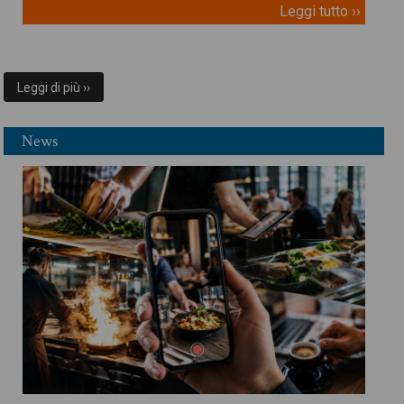
Leggi tutto ››
Leggi di più ››
News