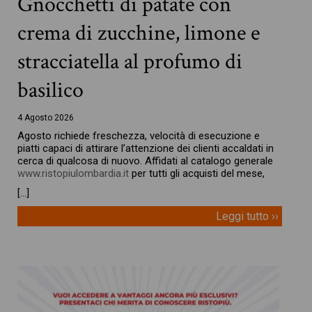
Gnocchetti di patate con
crema di zucchine, limone e
stracciatella al profumo di
basilico
4 Agosto 2026
Agosto richiede freschezza, velocità di esecuzione e
piatti capaci di attirare l’attenzione dei clienti accaldati in
cerca di qualcosa di nuovo. Affidati al catalogo generale
www.ristopiulombardia.it
per tutti gli acquisti del mese,
[…]
Leggi tutto ››