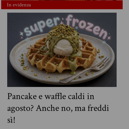
In evidenza
Pancake e waffle caldi in
agosto? Anche no, ma freddi
sì!