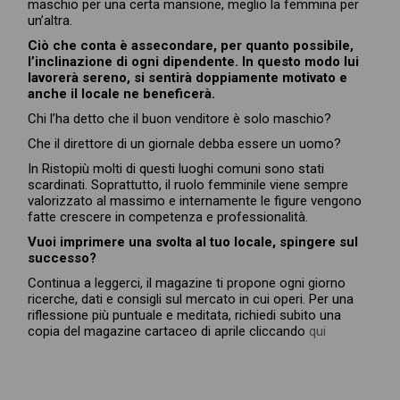
maschio per una certa mansione, meglio la femmina per
un’altra.
Ciò che conta è assecondare, per quanto possibile,
l’inclinazione di ogni dipendente. In questo modo lui
lavorerà sereno, si sentirà doppiamente motivato e
anche il locale ne beneficerà.
Chi l’ha detto che il buon venditore è solo maschio?
Che il direttore di un giornale debba essere un uomo?
In Ristopiù molti di questi luoghi comuni sono stati
scardinati. Soprattutto, il ruolo femminile viene sempre
valorizzato al massimo e internamente le figure vengono
fatte crescere in competenza e professionalità.
Vuoi imprimere una svolta al tuo locale, spingere sul
successo?
Continua a leggerci, il magazine ti propone ogni giorno
ricerche, dati e consigli sul mercato in cui operi. Per una
riflessione più puntuale e meditata, richiedi subito una
copia del magazine cartaceo di aprile cliccando
qui