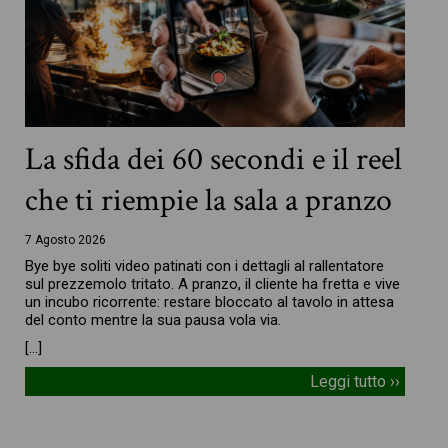
La sfida dei 60 secondi e il reel
che ti riempie la sala a pranzo
7 Agosto 2026
Bye bye soliti video patinati con i dettagli al rallentatore
sul prezzemolo tritato. A pranzo, il cliente ha fretta e vive
un incubo ricorrente: restare bloccato al tavolo in attesa
del conto mentre la sua pausa vola via.
[…]
Leggi tutto ››