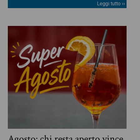
Leggi tutto ››
Agosto: chi resta aperto vince