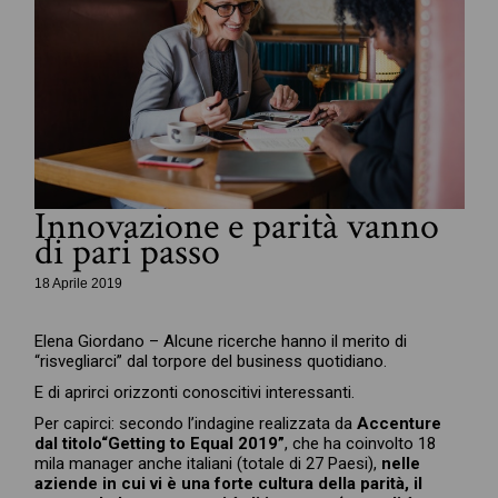
Innovazione e parità vanno
di pari passo
18 Aprile 2019
Elena Giordano – Alcune ricerche hanno il merito di
“risvegliarci” dal torpore del business quotidiano.
E di aprirci orizzonti conoscitivi interessanti.
Per capirci: secondo l’indagine realizzata da
Accenture
dal titolo
“Getting to Equal 2019”
, che ha coinvolto 18
mila manager anche italiani (totale di 27 Paesi),
nelle
aziende in cui vi è una forte cultura della parità, il