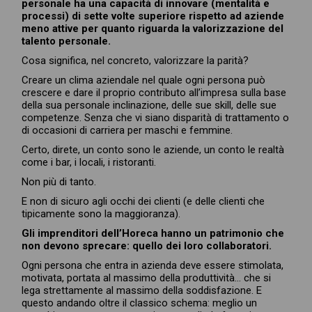
personale ha una capacità di innovare (mentalità e
processi) di sette volte superiore rispetto ad aziende
meno attive per quanto riguarda la valorizzazione del
talento personale.
Cosa significa, nel concreto, valorizzare la parità?
Creare un clima aziendale nel quale ogni persona può
crescere e dare il proprio contributo all’impresa sulla base
della sua personale inclinazione, delle sue skill, delle sue
competenze. Senza che vi siano disparità di trattamento o
di occasioni di carriera per maschi e femmine.
Certo, direte, un conto sono le aziende, un conto le realtà
come i bar, i locali, i ristoranti.
Non più di tanto.
E non di sicuro agli occhi dei clienti (e delle clienti che
tipicamente sono la maggioranza).
Gli imprenditori dell’Horeca hanno un patrimonio che
non devono sprecare: quello dei loro collaboratori.
Ogni persona che entra in azienda deve essere stimolata,
motivata, portata al massimo della produttività… che si
lega strettamente al massimo della soddisfazione. E
questo andando oltre il classico schema: meglio un