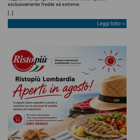
esclusivamente fredde ed estreme.
[…]
Leggi tutto ››