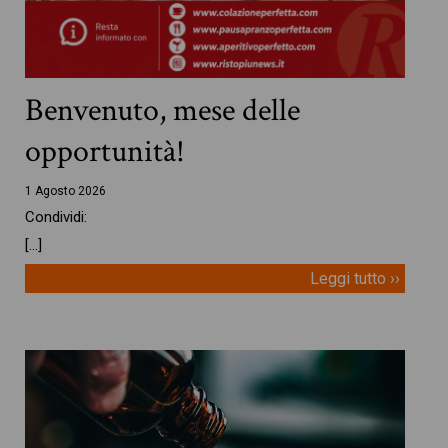
Benvenuto, mese delle
opportunità!
1 Agosto 2026
Condividi:
[…]
Leggi tutto ››