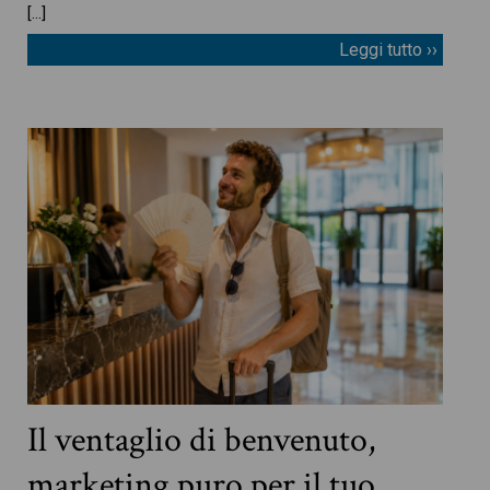
[…]
Leggi tutto ››
Il ventaglio di benvenuto,
marketing puro per il tuo