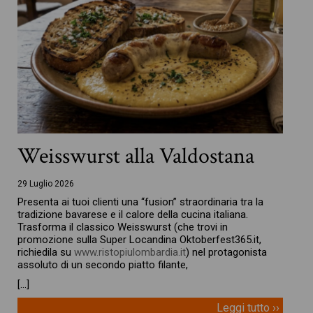
Weisswurst alla Valdostana
29 Luglio 2026
Presenta ai tuoi clienti una “fusion” straordinaria tra la
tradizione bavarese e il calore della cucina italiana.
Trasforma il classico Weisswurst (che trovi in
promozione sulla Super Locandina Oktoberfest365.it,
richiedila su
www.ristopiulombardia.it
) nel protagonista
assoluto di un secondo piatto filante,
[…]
Leggi tutto ››