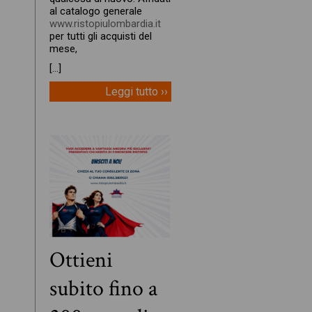
al catalogo generale
www.ristopiulombardia.it
per tutti gli acquisti del
mese,
[…]
Leggi tutto ››
Ottieni
subito fino a