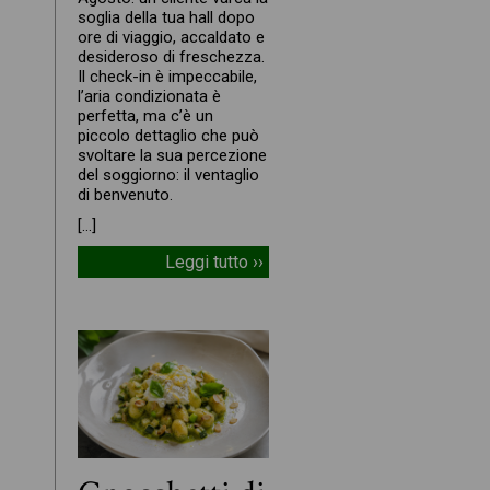
soglia della tua hall dopo
ore di viaggio, accaldato e
desideroso di freschezza.
Il check-in è impeccabile,
l’aria condizionata è
perfetta, ma c’è un
piccolo dettaglio che può
svoltare la sua percezione
del soggiorno: il ventaglio
di benvenuto.
[…]
Leggi tutto ››