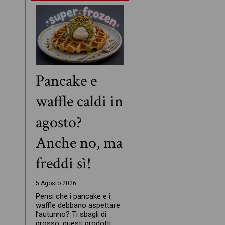
Pancake e
waffle caldi in
agosto?
Anche no, ma
freddi sì!
5 Agosto 2026
Pensi che i pancake e i
waffle debbano aspettare
l’autunno? Ti sbagli di
grosso: questi prodotti