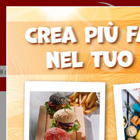
Notizie dal mondo della ristorazione
Giovedì, 06 Agosto 2026