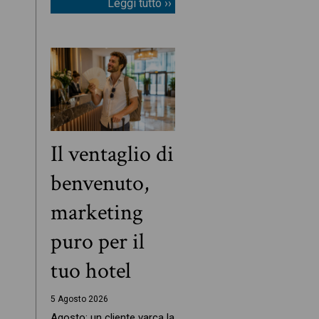
Leggi tutto ››
Il ventaglio di
benvenuto,
marketing
puro per il
tuo hotel
5 Agosto 2026
Agosto: un cliente varca la