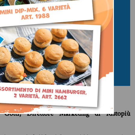
I TUOI CLIENTI?
Gotti, Direttore Marketing di Ristopiù