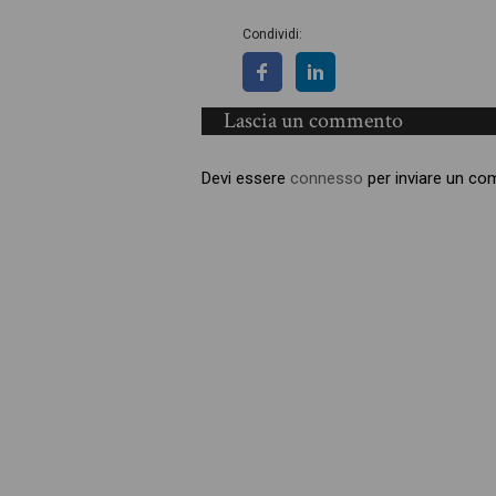
Condividi:
Lascia un commento
Devi essere
connesso
per inviare un c