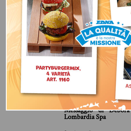
HAI AVVISATO 
28 Febbraio 2020
Messaggio di Debora 
Lombardia Spa