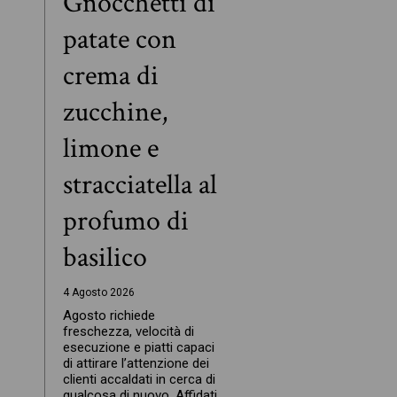
Gnocchetti di
patate con
crema di
zucchine,
limone e
stracciatella al
profumo di
basilico
4 Agosto 2026
Agosto richiede
freschezza, velocità di
esecuzione e piatti capaci
di attirare l’attenzione dei
clienti accaldati in cerca di
qualcosa di nuovo. Affidati