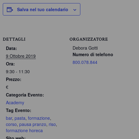
Salva nel tuo calendario
DETTAGLI
ORGANIZZATORE
Debora Gotti
Data:
Numero di telefono
9 Ottobre 2019
800.078.844
Ora:
9:30 - 11:30
Prezzo:
€
Categoria Evento:
Academy
Tag Evento:
bar
,
pasta
,
formazione
,
corso
,
pausa pranzo
,
riso
,
formazione horeca
Sito web: