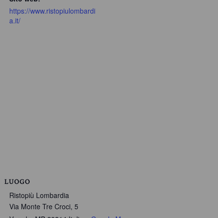
https://www.ristopiulombardi
a.it/
LUOGO
Ristopiù Lombardia
Via Monte Tre Croci, 5