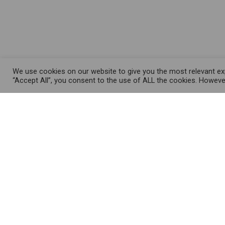
We use cookies on our website to give you the most relevant exp
“Accept All”, you consent to the use of ALL the cookies. However