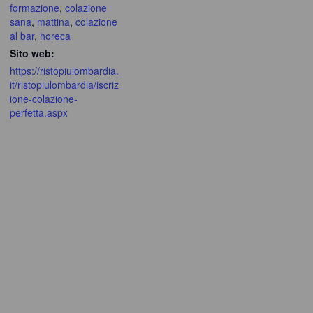
formazione
,
colazione
sana
,
mattina
,
colazione
al bar
,
horeca
Sito web:
https://ristopiulombardia.
it/ristopiulombardia/iscriz
ione-colazione-
perfetta.aspx