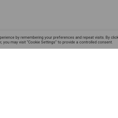
erience by remembering your preferences and repeat visits. By clic
, you may visit "Cookie Settings" to provide a controlled consent.