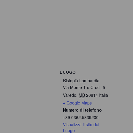
LUOGO
Ristopiù Lombardia
Via Monte Tre Croci, 5
Varedo
,
MB
20814
Italia
+ Google Maps
Numero di telefono
+39 0362.5839200
Visualizza il sito del
Luogo