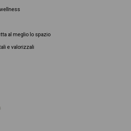
 wellness
tta al meglio lo spazio
li e valorizzali