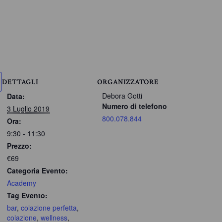
DETTAGLI
ORGANIZZATORE
Debora Gotti
Data:
Numero di telefono
3 Luglio 2019
800.078.844
Ora:
9:30 - 11:30
Prezzo:
€69
Categoria Evento:
Academy
Tag Evento:
bar
,
colazione perfetta
,
colazione
,
wellness
,