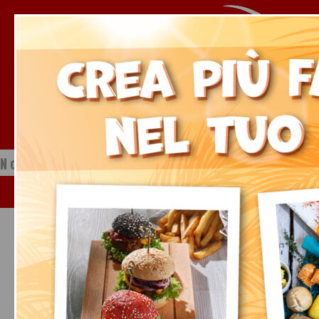
Notizie dal mondo della ristorazione
Sabato, 08 Agosto 2026
« Tutti gli Eventi