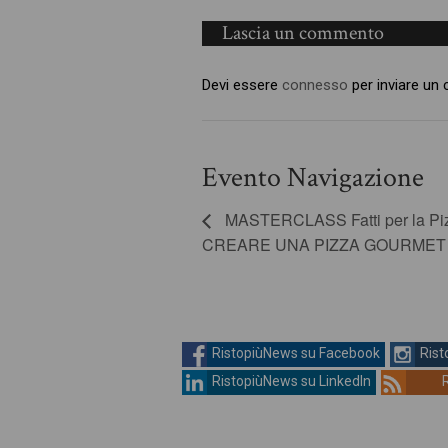
Lascia un commento
Devi essere
connesso
per inviare un
Evento Navigazione
MASTERCLASS Fatti per la P
CREARE UNA PIZZA GOURMET
RistopiùNews su Facebook
Rist
RistopiùNews su LinkedIn