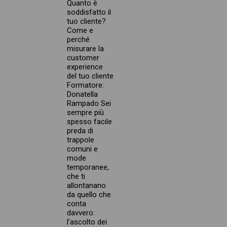
Quanto è
soddisfatto il
tuo cliente?
Come e
perché
misurare la
customer
experience
del tuo cliente
Formatore:
Donatella
Rampado Sei
sempre più
spesso facile
preda di
trappole
comuni e
mode
temporanee,
che ti
allontanano
da quello che
conta
davvero:
l’ascolto dei