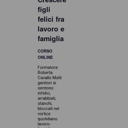
figli
felici fra
lavoro e
famiglia
CORSO
ONLINE
Formatore:
Roberta
Cavallo Molti
genitori si
sentono
infelici,
arrabbiati,
stanchi,
bloccati nel
vortice
quotidiano
lavoro-